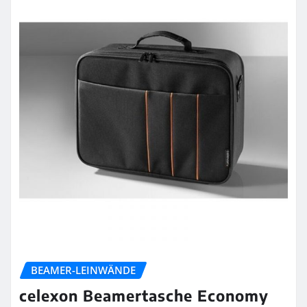
BEAMER-LEINWÄNDE
celexon Beamertasche Economy