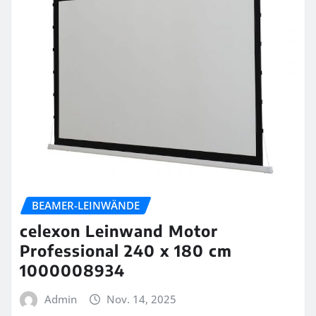
BEAMER-LEINWÄNDE
celexon Leinwand Motor
Professional 240 x 180 cm
1000008934
Admin
Nov. 14, 2025