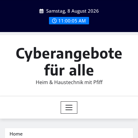
Skip
Samstag, 8 August 2026
to
content
11:00:07 AM
Cyberangebote
für alle
Heim & Haustechnik mit Pfiff
Home