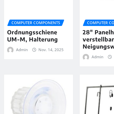
COMPUTER COMPONENTS
COMPUTER C
Ordnungsschiene
28″ Panelh
UM-M, Halterung
verstellba
Neigungsw
Admin
Nov. 14, 2025
Admin