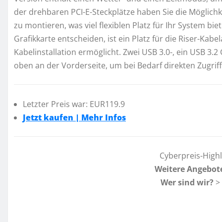
der drehbaren PCI-E-Steckplätze haben Sie die Möglichke
zu montieren, was viel flexiblen Platz für Ihr System biet
Grafikkarte entscheiden, ist ein Platz für die Riser-Kab
Kabelinstallation ermöglicht. Zwei USB 3.0-, ein USB 3.
oben an der Vorderseite, um bei Bedarf direkten Zugrif
Letzter Preis war: EUR119.9
Jetzt kaufen | Mehr Infos
Cyberpreis-High
Weitere Angebot
Wer sind wir?
>