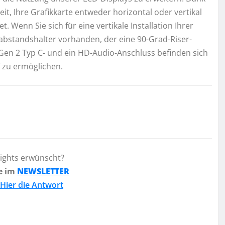
it, Ihre Grafikkarte entweder horizontal oder vertikal
et. Wenn Sie sich für eine vertikale Installation Ihrer
elabstandshalter vorhanden, der eine 90-Grad-Riser-
2 Gen 2 Typ C- und ein HD-Audio-Anschluss befinden sich
f zu ermöglichen.
lights erwünscht?
e im
NEWSLETTER
Hier die Antwort