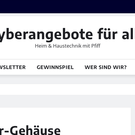
yberangebote für al
Heim & Haustechnik mit Pfiff
WSLETTER
GEWINNSPIEL
WER SIND WIR?
er-Gehäuse