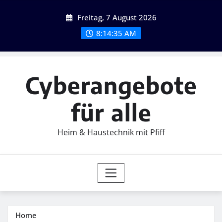
Skip
Freitag, 7 August 2026
to
content
8:14:36 AM
Cyberangebote
für alle
Heim & Haustechnik mit Pfiff
Home