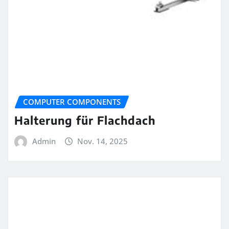
COMPUTER COMPONENTS
Halterung für Flachdach
Admin
Nov. 14, 2025