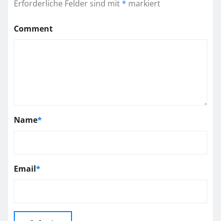
Erforderliche Felder sind mit
*
markiert
Comment
Name
*
Email
*