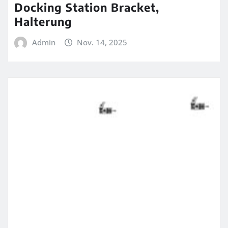
Docking Station Bracket,
Halterung
Admin
Nov. 14, 2025