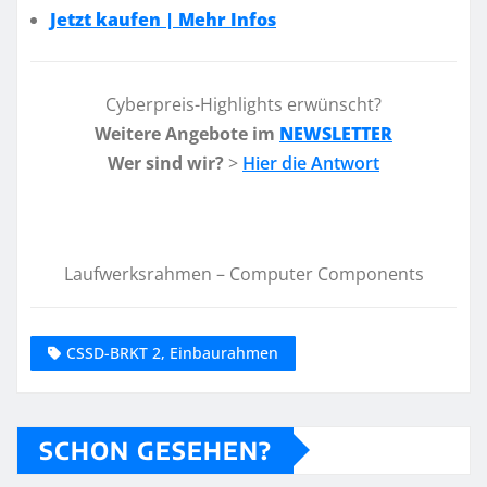
Jetzt kaufen | Mehr Infos
Cyberpreis-Highlights erwünscht?
Weitere Angebote im
NEWSLETTER
Wer sind wir?
>
Hier die Antwort
Laufwerksrahmen – Computer Components
CSSD-BRKT 2, Einbaurahmen
SCHON GESEHEN?