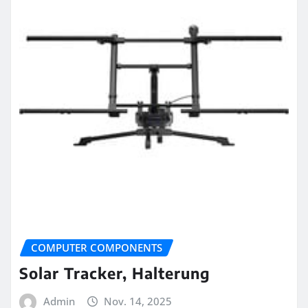
COMPUTER COMPONENTS
Solar Tracker, Halterung
Admin
Nov. 14, 2025