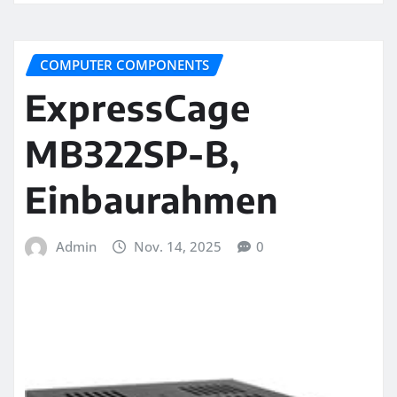
COMPUTER COMPONENTS
ExpressCage
MB322SP-B,
Einbaurahmen
Admin
Nov. 14, 2025
0