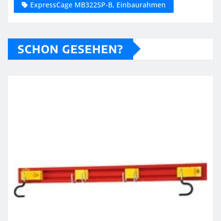
ExpressCage MB322SP-B, Einbaurahmen
SCHON GESEHEN?