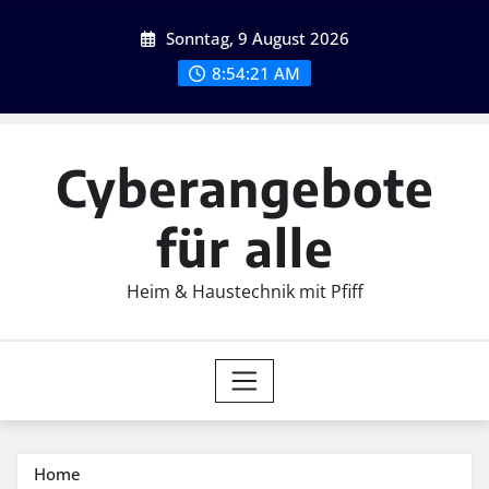
Skip
Sonntag, 9 August 2026
to
content
8:54:22 AM
Cyberangebote
für alle
Heim & Haustechnik mit Pfiff
Home