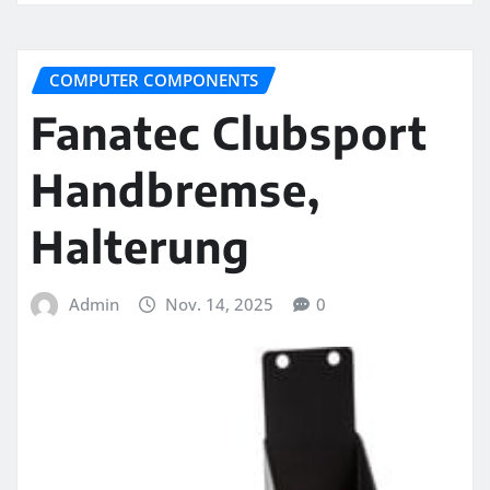
COMPUTER COMPONENTS
Fanatec Clubsport
Handbremse,
Halterung
Admin
Nov. 14, 2025
0