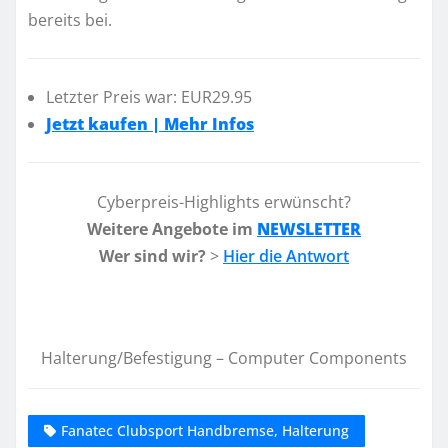
bereits bei.
Letzter Preis war: EUR29.95
Jetzt kaufen | Mehr Infos
Cyberpreis-Highlights erwünscht?
Weitere Angebote im
NEWSLETTER
Wer sind wir?
>
Hier die Antwort
Halterung/Befestigung – Computer Components
Fanatec Clubsport Handbremse, Halterung