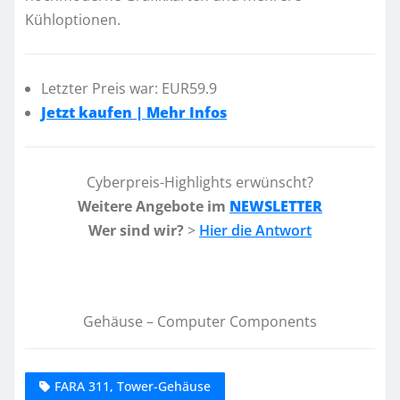
Kühloptionen.
Letzter Preis war: EUR59.9
Jetzt kaufen | Mehr Infos
Cyberpreis-Highlights erwünscht?
Weitere Angebote im
NEWSLETTER
Wer sind wir?
>
Hier die Antwort
Gehäuse – Computer Components
FARA 311, Tower-Gehäuse