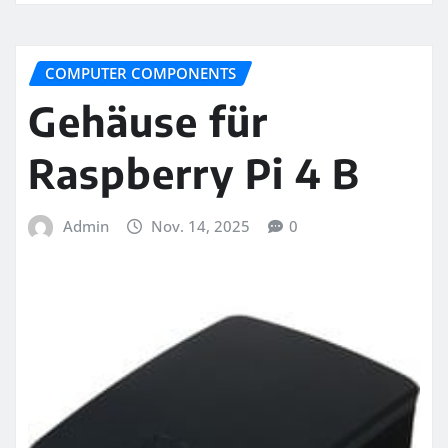
COMPUTER COMPONENTS
Gehäuse für
Raspberry Pi 4 B
Admin
Nov. 14, 2025
0