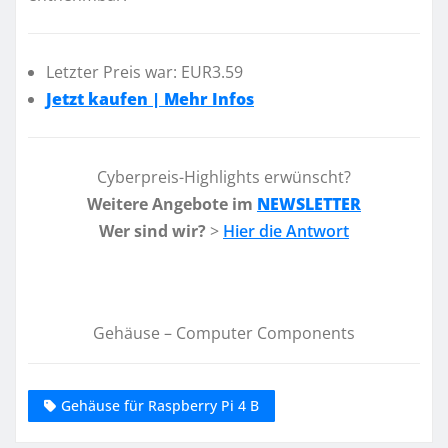
Letzter Preis war: EUR3.59
Jetzt kaufen | Mehr Infos
Cyberpreis-Highlights erwünscht?
Weitere Angebote im
NEWSLETTER
Wer sind wir?
>
Hier die Antwort
Gehäuse – Computer Components
Gehäuse für Raspberry Pi 4 B