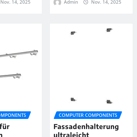
Nov. 14, 2025
Admin
Nov. 14, 2025
OMPONENTS
COMPUTER COMPONENTS
für
Fassadenhalterung
h
ultraleicht