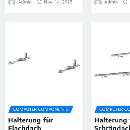
Admin
Nov. 14, 2025
Admin
COMPUTER COMPONENTS
COMPUTER C
Halterung für
Halterung 
Flachdach
Schrägdac