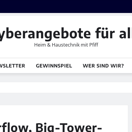
yberangebote für al
Heim & Haustechnik mit Pfiff
WSLETTER
GEWINNSPIEL
WER SIND WIR?
flow, Big-Tower-