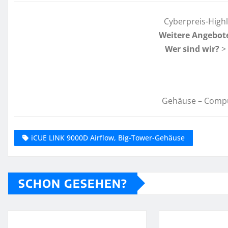
Cyberpreis-High
Weitere Angebot
Wer sind wir?
>
Gehäuse – Comp
iCUE LINK 9000D Airflow, Big-Tower-Gehäuse
SCHON GESEHEN?