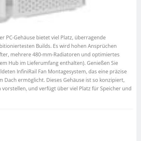
 PC-Gehäuse bietet viel Platz, überragende
mbitioniertesten Builds. Es wird hohen Ansprüchen
üfter, mehrere 480-mm-Radiatoren und optimiertes
m Hub im Lieferumfang enthalten). Genießen Sie
deten InfiniRail Fan Montagesystem, das eine präzise
im Dach ermöglicht. Dieses Gehäuse ist so konzipiert,
vorstellen, und verfügt über viel Platz für Speicher und