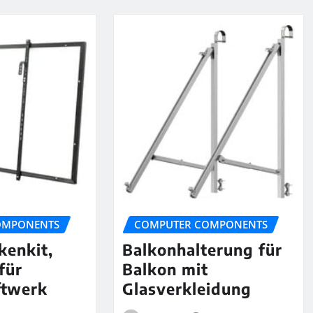
OMPONENTS
COMPUTER COMPONENTS
kenkit,
Balkonhalterung für
für
Balkon mit
ftwerk
Glasverkleidung