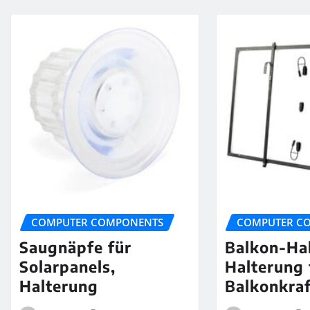
COMPUTER COMPONENTS
COMPUTER C
Saugnäpfe für
Balkon-Ha
Solarpanels,
Halterung 
Halterung
Balkonkra