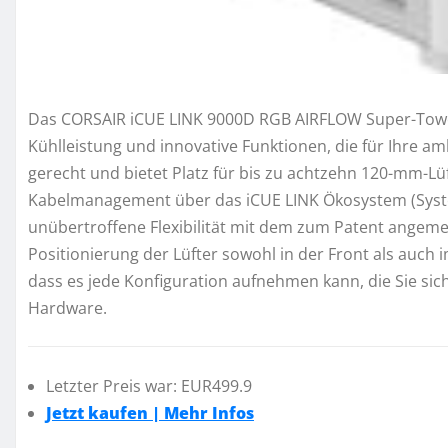
Das CORSAIR iCUE LINK 9000D RGB AIRFLOW Super-Tower
Kühlleistung und innovative Funktionen, die für Ihre a
gerecht und bietet Platz für bis zu achtzehn 120-mm-L
Kabelmanagement über das iCUE LINK Ökosystem (Syste
unübertroffene Flexibilität mit dem zum Patent angemel
Positionierung der Lüfter sowohl in der Front als auch 
dass es jede Konfiguration aufnehmen kann, die Sie sich 
Hardware.
Letzter Preis war: EUR499.9
Jetzt kaufen | Mehr Infos