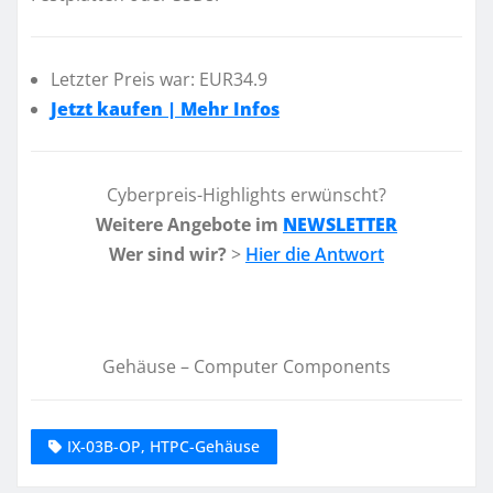
Letzter Preis war: EUR34.9
Jetzt kaufen | Mehr Infos
Cyberpreis-Highlights erwünscht?
Weitere Angebote im
NEWSLETTER
Wer sind wir?
>
Hier die Antwort
Gehäuse – Computer Components
IX-03B-OP, HTPC-Gehäuse