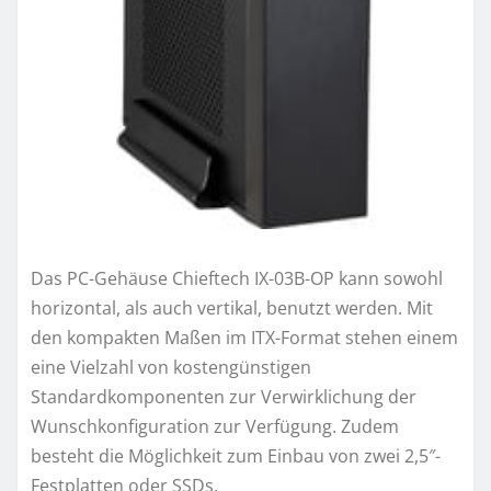
Das PC-Gehäuse Chieftech IX-03B-OP kann sowohl
horizontal, als auch vertikal, benutzt werden. Mit
den kompakten Maßen im ITX-Format stehen einem
eine Vielzahl von kostengünstigen
Standardkomponenten zur Verwirklichung der
Wunschkonfiguration zur Verfügung. Zudem
besteht die Möglichkeit zum Einbau von zwei 2,5″-
Festplatten oder SSDs.