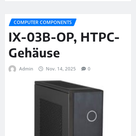
COMPUTER COMPONENTS
IX-03B-OP, HTPC-
Gehäuse
Admin
Nov. 14, 2025
0