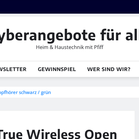
yberangebote für al
Heim & Haustechnik mit Pfiff
WSLETTER
GEWINNSPIEL
WER SIND WIR?
pfhörer schwarz / grün
True Wireless Open