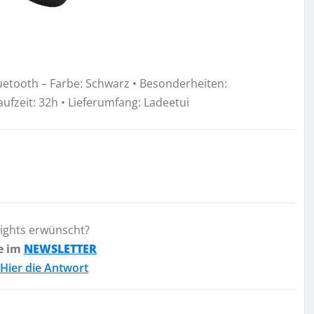
luetooth – Farbe: Schwarz • Besonderheiten:
fzeit: 32h • Lieferumfang: Ladeetui
lights erwünscht?
e im
NEWSLETTER
Hier die Antwort