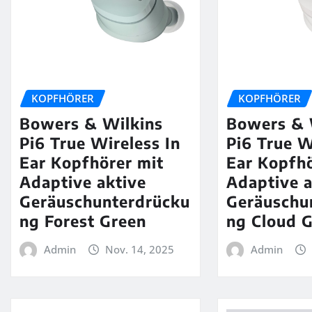
KOPFHÖRER
KOPFHÖRER
Bowers & Wilkins
Bowers & 
Pi6 True Wireless In
Pi6 True W
Ear Kopfhörer mit
Ear Kopfhö
Adaptive aktive
Adaptive a
Geräuschunterdrücku
Geräuschu
ng Forest Green
ng Cloud 
Admin
Nov. 14, 2025
Admin