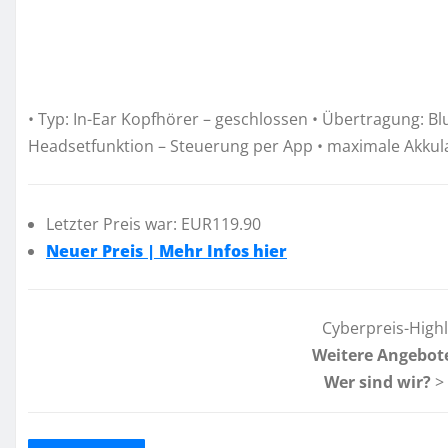
• Typ: In-Ear Kopfhörer – geschlossen • Übertragung: B
Headsetfunktion – Steuerung per App • maximale Akkulau
Letzter Preis war: EUR119.90
Neuer Preis | Mehr Infos hier
Cyberpreis-High
Weitere Angebot
Wer sind wir?
>