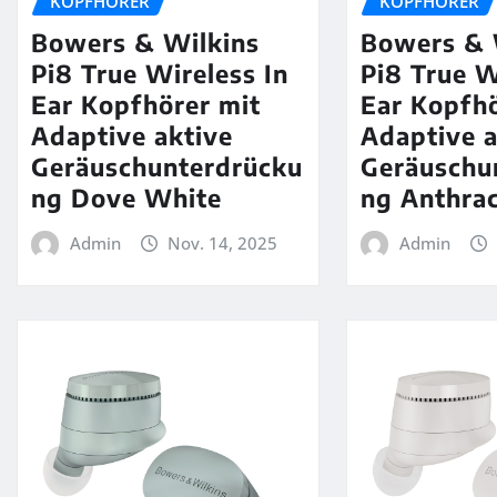
KOPFHÖRER
KOPFHÖRER
Bowers & Wilkins
Bowers & 
Pi8 True Wireless In
Pi8 True W
Ear Kopfhörer mit
Ear Kopfhö
Adaptive aktive
Adaptive a
Geräuschunterdrücku
Geräuschu
ng Dove White
ng Anthrac
Admin
Nov. 14, 2025
Admin