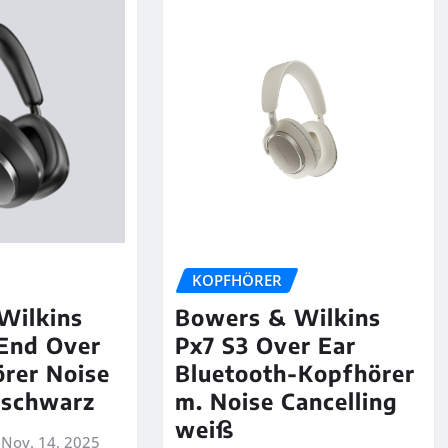
KOPFHÖRER
Wilkins
Bowers & Wilkins
End Over
Px7 S3 Over Ear
rer Noise
Bluetooth-Kopfhörer
 schwarz
m. Noise Cancelling
weiß
Nov. 14, 2025