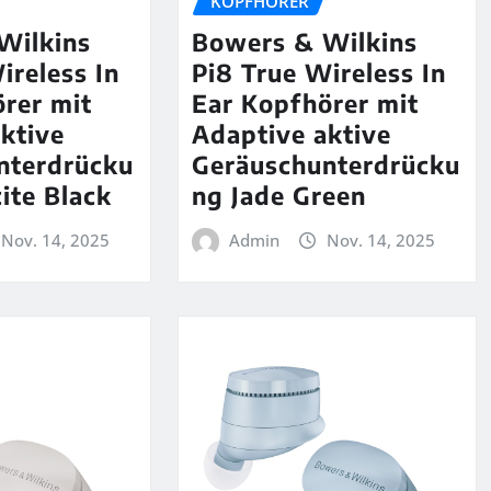
KOPFHÖRER
Wilkins
Bowers & Wilkins
ireless In
Pi8 True Wireless In
rer mit
Ear Kopfhörer mit
ktive
Adaptive aktive
nterdrücku
Geräuschunterdrücku
ite Black
ng Jade Green
Nov. 14, 2025
Admin
Nov. 14, 2025