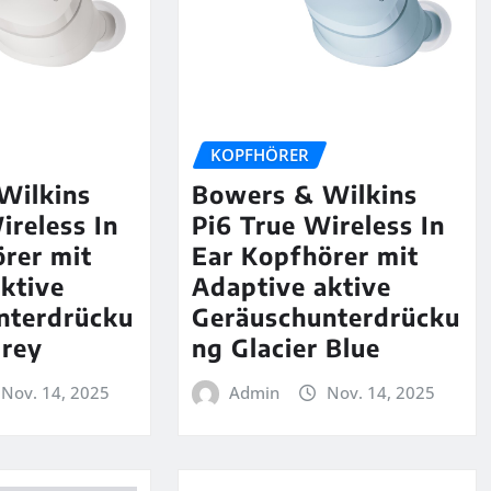
KOPFHÖRER
Wilkins
Bowers & Wilkins
ireless In
Pi6 True Wireless In
rer mit
Ear Kopfhörer mit
ktive
Adaptive aktive
nterdrücku
Geräuschunterdrücku
Grey
ng Glacier Blue
Nov. 14, 2025
Admin
Nov. 14, 2025