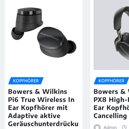
KOPFHÖRER
KOPFHÖRER
Bowers & Wilkins
Bowers & 
Pi6 True Wireless In
PX8 High-
Ear Kopfhörer mit
Ear Kopfhö
Adaptive aktive
Cancelling
Geräuschunterdrücku
Admin