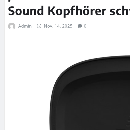
Sound Kopfhörer sch
Admin
Nov. 14, 2025
0