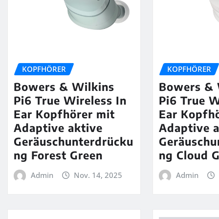
KOPFHÖRER
KOPFHÖRER
Bowers & Wilkins
Bowers & 
Pi6 True Wireless In
Pi6 True W
Ear Kopfhörer mit
Ear Kopfhö
Adaptive aktive
Adaptive a
Geräuschunterdrücku
Geräuschu
ng Forest Green
ng Cloud 
Admin
Nov. 14, 2025
Admin