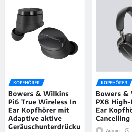
KOPFHÖRER
KOPFHÖRER
Bowers & Wilkins
Bowers & 
Pi6 True Wireless In
PX8 High-
Ear Kopfhörer mit
Ear Kopfhö
Adaptive aktive
Cancelling
Geräuschunterdrücku
Admin