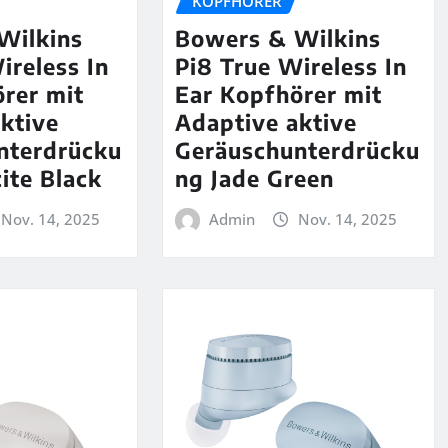
KOPFHÖRER
Wilkins
Bowers & Wilkins
ireless In
Pi8 True Wireless In
rer mit
Ear Kopfhörer mit
ktive
Adaptive aktive
nterdrücku
Geräuschunterdrücku
ite Black
ng Jade Green
Nov. 14, 2025
Admin
Nov. 14, 2025