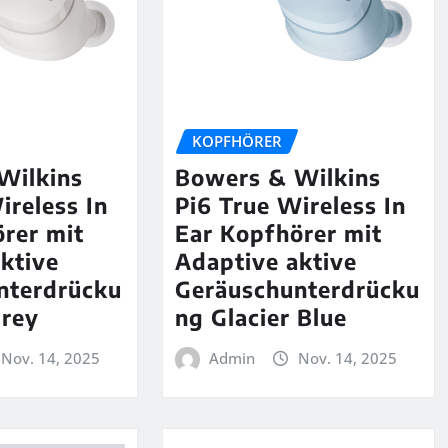
KOPFHÖRER
Wilkins
Bowers & Wilkins
ireless In
Pi6 True Wireless In
rer mit
Ear Kopfhörer mit
ktive
Adaptive aktive
nterdrücku
Geräuschunterdrücku
Grey
ng Glacier Blue
Nov. 14, 2025
Admin
Nov. 14, 2025