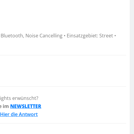
luetooth, Noise Cancelling • Einsatzgebiet: Street •
lights erwünscht?
e im
NEWSLETTER
Hier die Antwort