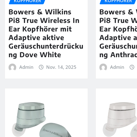
KOPFHÖRER
KOPFHÖRER
Bowers & Wilkins
Bowers & 
Pi8 True Wireless In
Pi8 True W
Ear Kopfhörer mit
Ear Kopfhö
Adaptive aktive
Adaptive a
Geräuschunterdrücku
Geräuschu
ng Dove White
ng Anthrac
Admin
Nov. 14, 2025
Admin