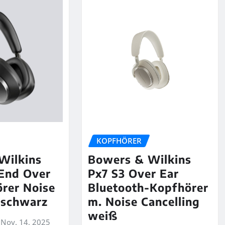
KOPFHÖRER
Wilkins
Bowers & Wilkins
End Over
Px7 S3 Over Ear
rer Noise
Bluetooth-Kopfhörer
 schwarz
m. Noise Cancelling
weiß
Nov. 14, 2025