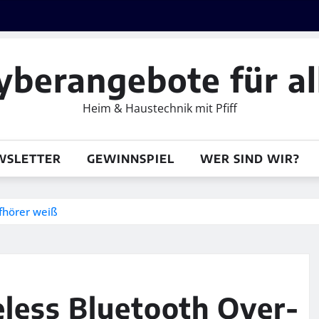
yberangebote für al
Heim & Haustechnik mit Pfiff
WSLETTER
GEWINNSPIEL
WER SIND WIR?
fhörer weiß
less Bluetooth Over-