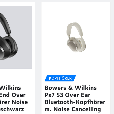
KOPFHÖRER
Wilkins
Bowers & Wilkins
End Over
Px7 S3 Over Ear
rer Noise
Bluetooth-Kopfhörer
 schwarz
m. Noise Cancelling