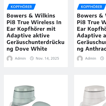
KOPFHÖRER
KOPFHÖRER
Bowers & Wilkins
Bowers & 
Pi8 True Wireless In
Pi8 True W
Ear Kopfhörer mit
Ear Kopfhö
Adaptive aktive
Adaptive a
Geräuschunterdrücku
Geräuschu
ng Dove White
ng Anthrac
Admin
Nov. 14, 2025
Admin