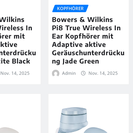
KOPFHÖRER
Wilkins
Bowers & Wilkins
ireless In
Pi8 True Wireless In
rer mit
Ear Kopfhörer mit
ktive
Adaptive aktive
nterdrücku
Geräuschunterdrücku
ite Black
ng Jade Green
Nov. 14, 2025
Admin
Nov. 14, 2025