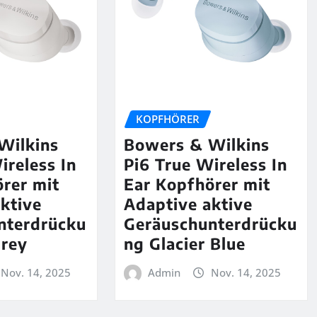
KOPFHÖRER
Wilkins
Bowers & Wilkins
ireless In
Pi6 True Wireless In
rer mit
Ear Kopfhörer mit
ktive
Adaptive aktive
nterdrücku
Geräuschunterdrücku
Grey
ng Glacier Blue
Nov. 14, 2025
Admin
Nov. 14, 2025