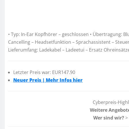
• Typ: In-Ear Kopfhörer – geschlossen • Übertragung: Blu
Cancelling – Headsetfunktion – Sprachassistent – Steue
Lieferumfang: Ladekabel – Ladeetui – Ersatz Ohreinsätz
Letzter Preis war: EUR147.90
Neuer Preis | Mehr Infos hier
Cyberpreis-High
Weitere Angebot
Wer sind wir?
>