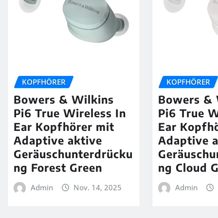
KOPFHÖRER
KOPFHÖRER
Bowers & Wilkins
Bowers & 
Pi6 True Wireless In
Pi6 True W
Ear Kopfhörer mit
Ear Kopfhö
Adaptive aktive
Adaptive a
Geräuschunterdrücku
Geräuschu
ng Forest Green
ng Cloud 
Admin
Nov. 14, 2025
Admin