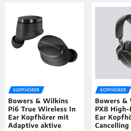
KOPFHÖRER
KOPFHÖRER
Bowers & Wilkins
Bowers & 
Pi6 True Wireless In
PX8 High-
Ear Kopfhörer mit
Ear Kopfhö
Adaptive aktive
Cancelling