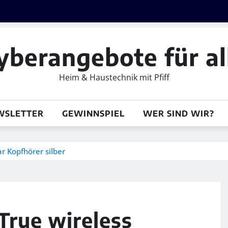
yberangebote für al
Heim & Haustechnik mit Pfiff
WSLETTER
GEWINNSPIEL
WER SIND WIR?
r Kopfhörer silber
True wireless