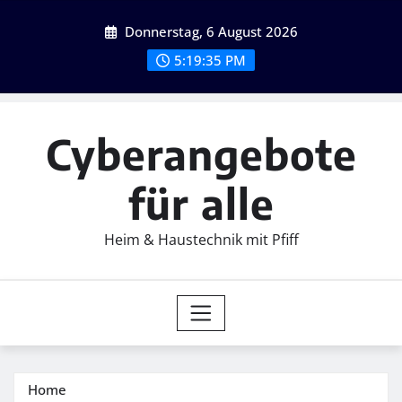
Skip
Donnerstag, 6 August 2026
to
content
5:19:36 PM
Cyberangebote
für alle
Heim & Haustechnik mit Pfiff
Home