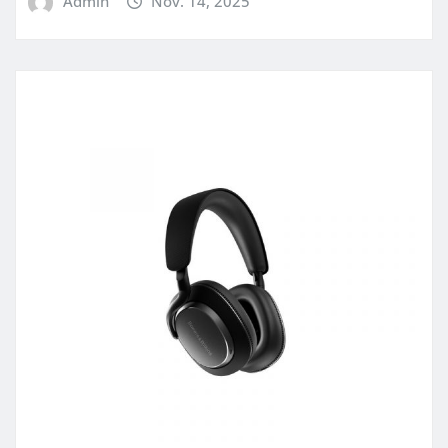
Admin
Nov. 14, 2025