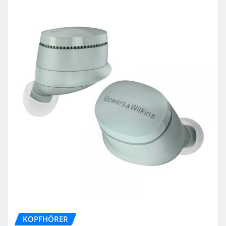
KOPFHÖRER