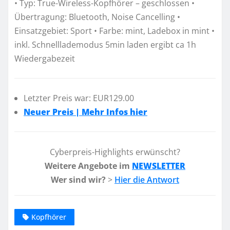
• Typ: True-Wireless-Kopfhörer – geschlossen •
Übertragung: Bluetooth, Noise Cancelling •
Einsatzgebiet: Sport • Farbe: mint, Ladebox in mint •
inkl. Schnelllademodus 5min laden ergibt ca 1h
Wiedergabezeit
Letzter Preis war: EUR129.00
Neuer Preis | Mehr Infos hier
Cyberpreis-Highlights erwünscht?
Weitere Angebote im
NEWSLETTER
Wer sind wir?
>
Hier die Antwort
Kopfhörer