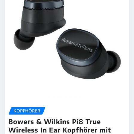
KOPFHÖRER
Bowers & Wilkins Pi8 True
Wireless In Ear Kopfhörer mit