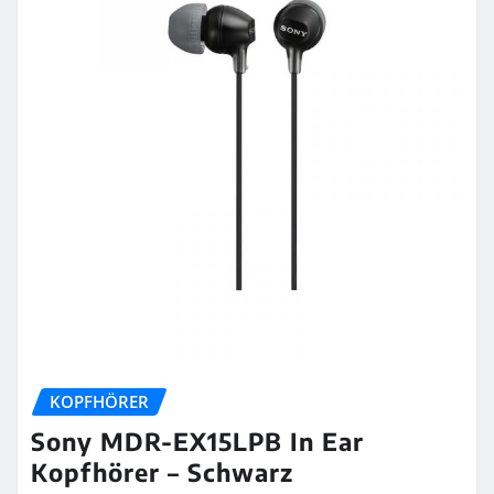
KOPFHÖRER
Sony MDR-EX15LPB In Ear
Kopfhörer – Schwarz