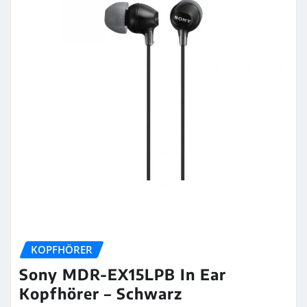
KOPFHÖRER
Sony MDR-EX15LPB In Ear
Kopfhörer – Schwarz