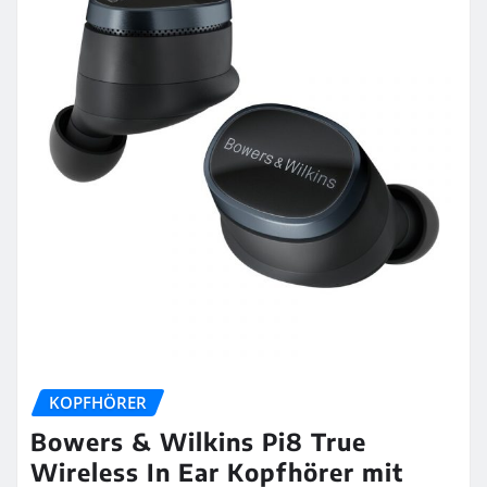
KOPFHÖRER
Bowers & Wilkins Pi8 True
Wireless In Ear Kopfhörer mit