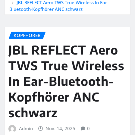
JBL REFLECT Aero TWS True Wireless In Ear-
Bluetooth-Kopfhörer ANC schwarz
KOPFHÖRER
JBL REFLECT Aero
TWS True Wireless
In Ear-Bluetooth-
Kopfhörer ANC
schwarz
Admin
Nov. 14, 2025
0