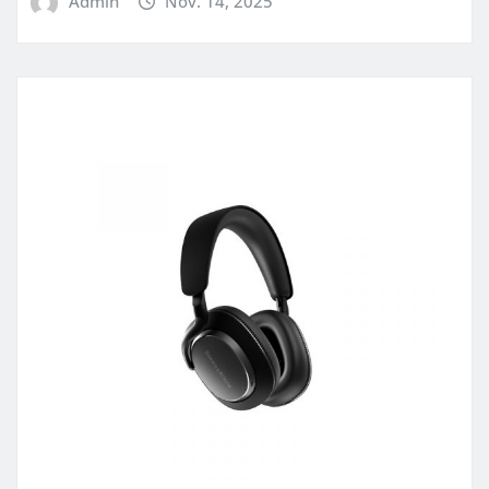
Admin
Nov. 14, 2025