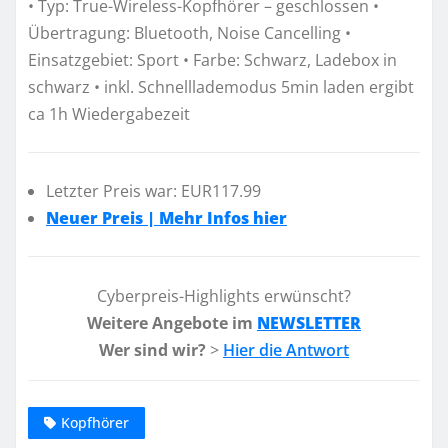
• Typ: True-Wireless-Kopfhörer – geschlossen •
Übertragung: Bluetooth, Noise Cancelling •
Einsatzgebiet: Sport • Farbe: Schwarz, Ladebox in
schwarz • inkl. Schnelllademodus 5min laden ergibt
ca 1h Wiedergabezeit
Letzter Preis war: EUR117.99
Neuer Preis | Mehr Infos hier
Cyberpreis-Highlights erwünscht?
Weitere Angebote im
NEWSLETTER
Wer sind wir?
>
Hier die Antwort
Kopfhörer