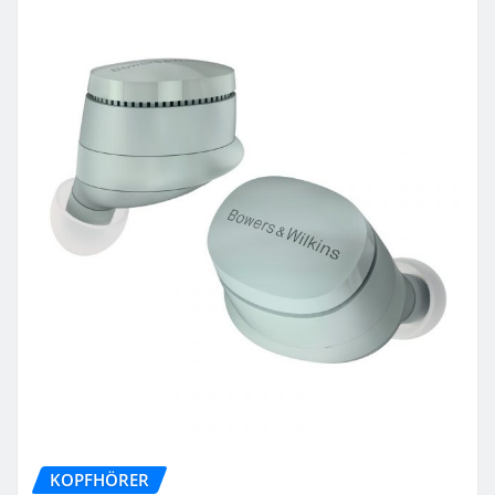
KOPFHÖRER