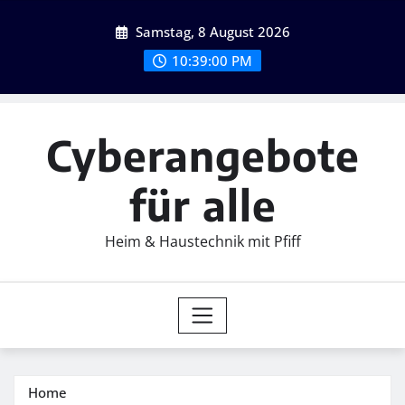
Skip
Samstag, 8 August 2026
to
content
10:39:01 PM
Cyberangebote
für alle
Heim & Haustechnik mit Pfiff
Home