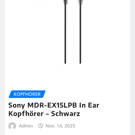
KOPFHÖRER
Sony MDR-EX15LPB In Ear
Kopfhörer – Schwarz
Admin
Nov. 14, 2025