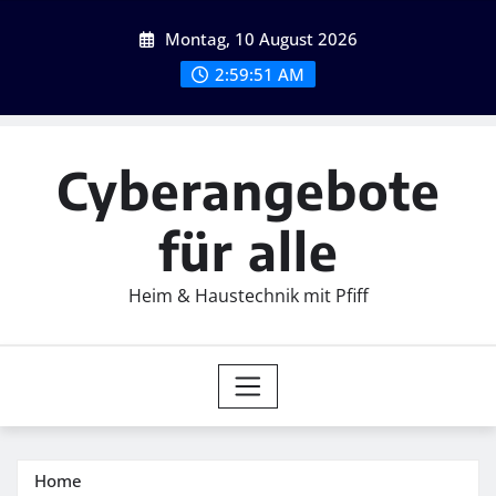
Skip
Montag, 10 August 2026
to
content
2:59:52 AM
Cyberangebote
für alle
Heim & Haustechnik mit Pfiff
Home