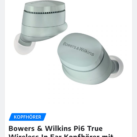
KOPFHÖRER
Bowers & Wilkins Pi6 True
Wireless In Ear Kopfhörer mit