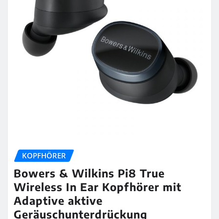
KOPFHÖRER
Bowers & Wilkins Pi8 True
Wireless In Ear Kopfhörer mit
Adaptive aktive
Geräuschunterdrückung