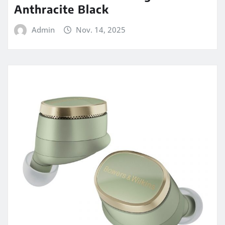
Anthracite Black
Admin
Nov. 14, 2025