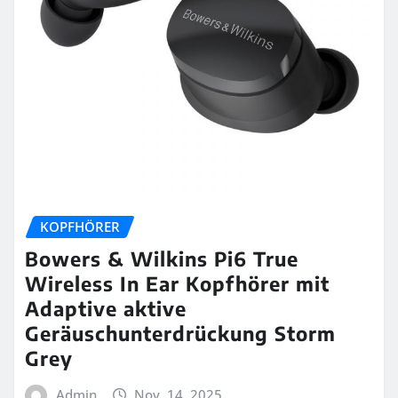
KOPFHÖRER
Bowers & Wilkins Pi6 True
Wireless In Ear Kopfhörer mit
Adaptive aktive
Geräuschunterdrückung Storm
Grey
Admin
Nov. 14, 2025