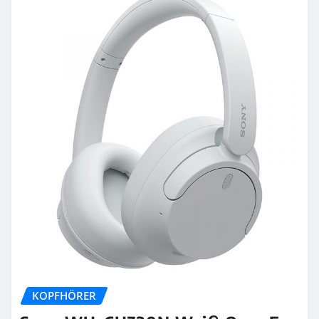
KOPFHÖRER