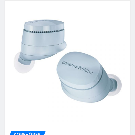
KOPFHÖRER