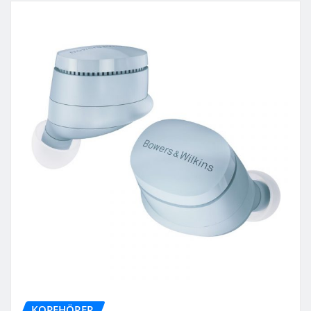
KOPFHÖRER