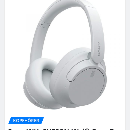
KOPFHÖRER