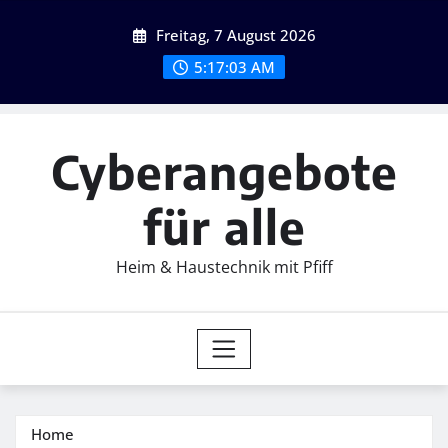
Skip
Freitag, 7 August 2026
to
content
5:17:05 AM
Cyberangebote
für alle
Heim & Haustechnik mit Pfiff
Home