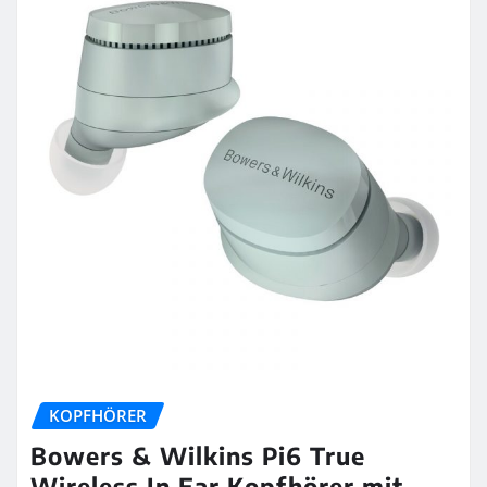
KOPFHÖRER
Bowers & Wilkins Pi6 True
Wireless In Ear Kopfhörer mit