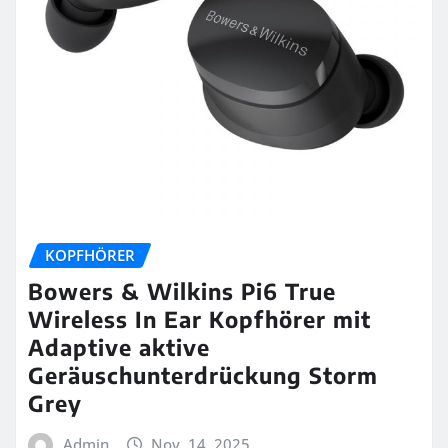
KOPFHÖRER
Bowers & Wilkins Pi6 True
Wireless In Ear Kopfhörer mit
Adaptive aktive
Geräuschunterdrückung Storm
Grey
Admin
Nov. 14, 2025