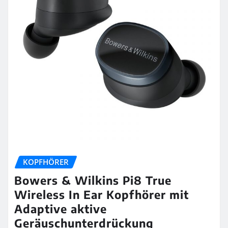
KOPFHÖRER
Bowers & Wilkins Pi8 True
Wireless In Ear Kopfhörer mit
Adaptive aktive
Geräuschunterdrückung