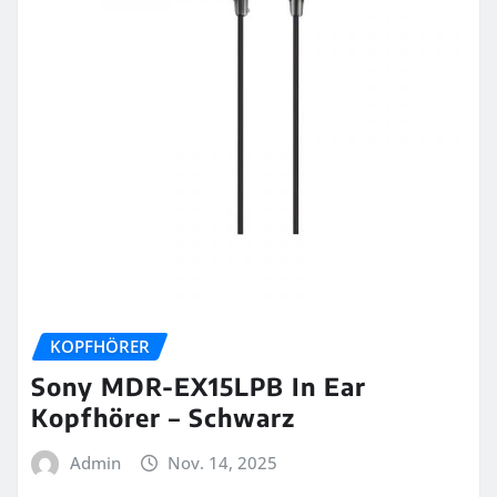
KOPFHÖRER
Sony MDR-EX15LPB In Ear
Kopfhörer – Schwarz
Admin
Nov. 14, 2025