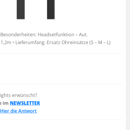
• Besonderheiten: Headsetfunktion – Aut.
,2m • Lieferumfang: Ersatz Ohreinsätze (S – M – L)
lights erwünscht?
e im
NEWSLETTER
Hier die Antwort