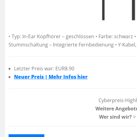
• Typ: In-Ear Kopfhörer – geschlossen • Farbe: schwarz 
Stummschaltung – Integrierte Fernbedienung • Y-Kabel, 1
Letzter Preis war: EUR8.90
Neuer Preis | Mehr Infos hier
Cyberpreis-High
Weitere Angebot
Wer sind wir?
>