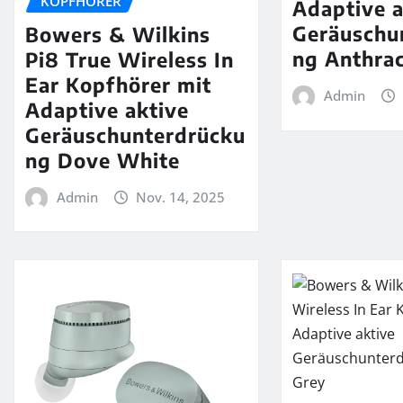
KOPFHÖRER
Adaptive a
Geräuschu
Bowers & Wilkins
ng Anthrac
Pi8 True Wireless In
Ear Kopfhörer mit
Admin
Adaptive aktive
Geräuschunterdrücku
ng Dove White
Admin
Nov. 14, 2025