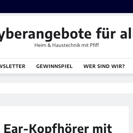
yberangebote für al
Heim & Haustechnik mit Pfiff
WSLETTER
GEWINNSPIEL
WER SIND WIR?
n Ear-Kopfhörer mit