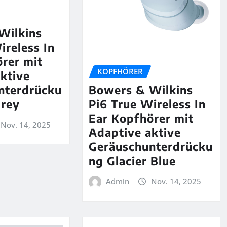
Wilkins
ireless In
rer mit
KOPFHÖRER
ktive
nterdrücku
Bowers & Wilkins
Grey
Pi6 True Wireless In
Ear Kopfhörer mit
Nov. 14, 2025
Adaptive aktive
Geräuschunterdrücku
ng Glacier Blue
Admin
Nov. 14, 2025