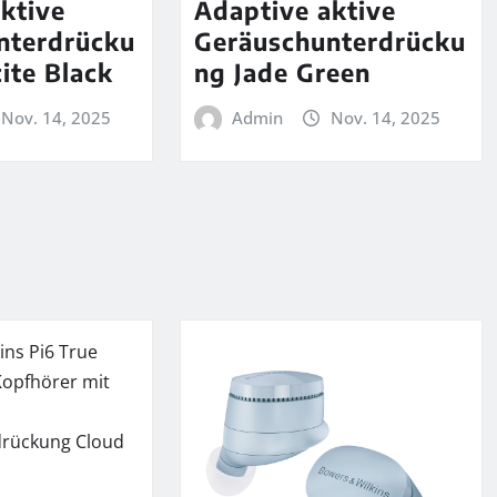
ktive
Adaptive aktive
nterdrücku
Geräuschunterdrücku
ite Black
ng Jade Green
Nov. 14, 2025
Admin
Nov. 14, 2025