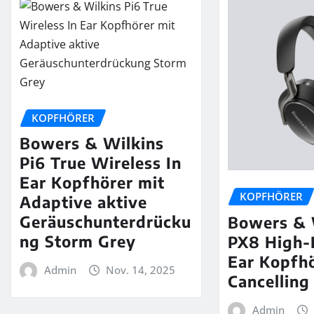
KOPFHÖRER
Bowers & Wilkins
Pi6 True Wireless In
Ear Kopfhörer mit
KOPFHÖRER
Adaptive aktive
Geräuschunterdrücku
Bowers & 
ng Storm Grey
PX8 High-
Ear Kopfhö
Admin
Nov. 14, 2025
Cancelling
Admin