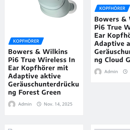
KOPFHÖRER
Bowers & 
Pi6 True W
Ear Kopfhö
KOPFHÖRER
Adaptive a
Geräuschu
Bowers & Wilkins
ng Cloud 
Pi6 True Wireless In
Ear Kopfhörer mit
Admin
Adaptive aktive
Geräuschunterdrücku
ng Forest Green
Admin
Nov. 14, 2025