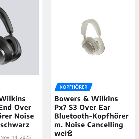
KOPFHÖRER
Wilkins
Bowers & Wilkins
End Over
Px7 S3 Over Ear
rer Noise
Bluetooth-Kopfhörer
 schwarz
m. Noise Cancelling
weiß
Nov. 14, 2025