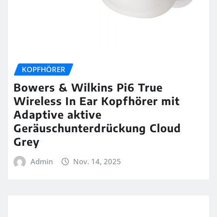
KOPFHÖRER
Bowers & Wilkins Pi6 True
Wireless In Ear Kopfhörer mit
Adaptive aktive
Geräuschunterdrückung Cloud
Grey
Admin
Nov. 14, 2025