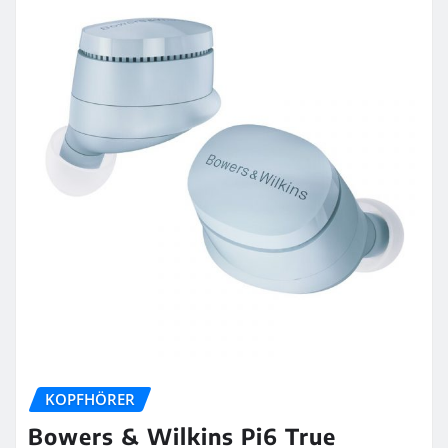
KOPFHÖRER
Bowers & Wilkins Pi6 True