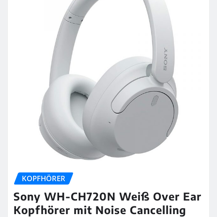
KOPFHÖRER
Sony WH-CH720N Weiß Over Ear
Kopfhörer mit Noise Cancelling