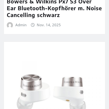
Bowers & Wilkins Px7 S3 Over
Ear Bluetooth-Kopfhörer m. Noise
Cancelling schwarz
Admin
Nov. 14, 2025