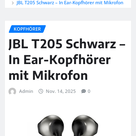
JBL T205 Schwarz – In Ear-Kopfhörer mit Mikrofon
KOPFHÖRER
JBL T205 Schwarz –
In Ear-Kopfhörer
mit Mikrofon
Admin
Nov. 14, 2025
0