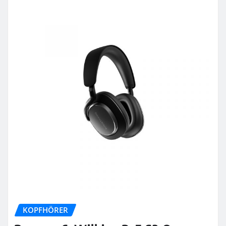
KOPFHÖRER