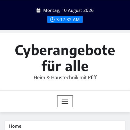
Skip
Montag, 10 August 2026
to
content
3:17:33 AM
Cyberangebote
für alle
Heim & Haustechnik mit Pfiff
Home