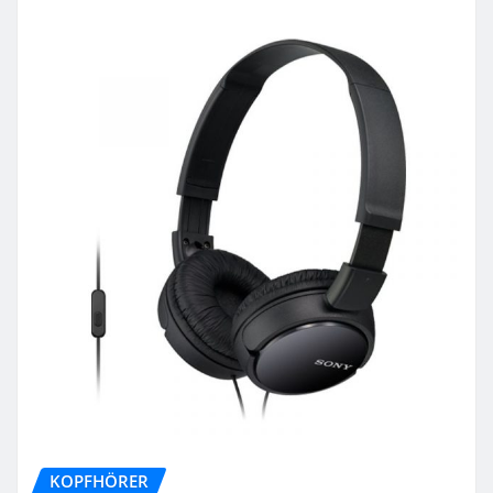
KOPFHÖRER