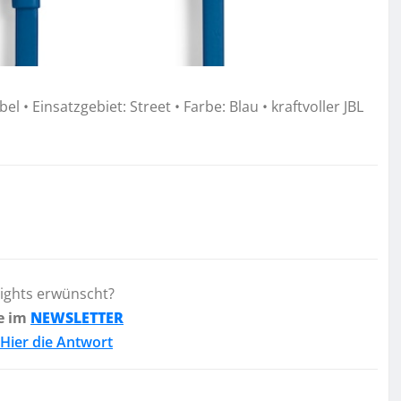
l • Einsatzgebiet: Street • Farbe: Blau • kraftvoller JBL
lights erwünscht?
e im
NEWSLETTER
Hier die Antwort