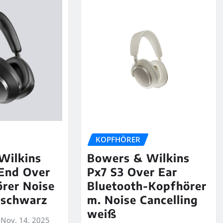
KOPFHÖRER
Wilkins
Bowers & Wilkins
End Over
Px7 S3 Over Ear
rer Noise
Bluetooth-Kopfhörer
 schwarz
m. Noise Cancelling
weiß
Nov. 14, 2025