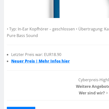
• Typ: In-Ear Kopfhörer – geschlossen • Übertragung: Kabe
Pure Bass Sound
Letzter Preis war: EUR18.90
Neuer Preis | Mehr Infos hier
Cyberpreis-High
Weitere Angebot
Wer sind wir?
>