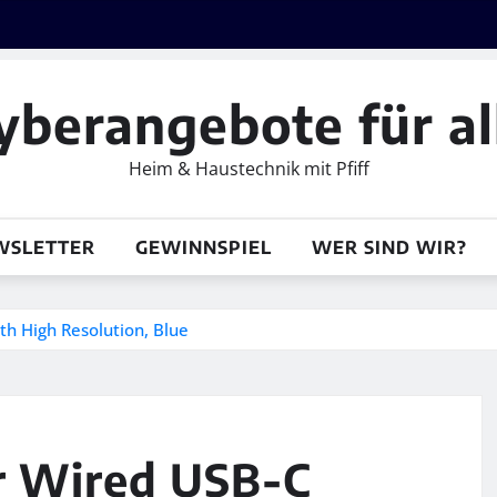
yberangebote für al
Heim & Haustechnik mit Pfiff
WSLETTER
GEWINNSPIEL
WER SIND WIR?
h High Resolution, Blue
ar Wired USB-C