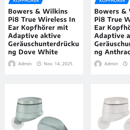
KOPFHÖRER
KOPFHÖRER
Bowers & Wilkins
Bowers & 
Pi8 True Wireless In
Pi8 True W
Ear Kopfhörer mit
Ear Kopfhö
Adaptive aktive
Adaptive a
Geräuschunterdrücku
Geräuschu
ng Dove White
ng Anthrac
Admin
Nov. 14, 2025
Admin