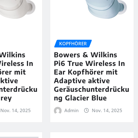
KOPFHÖRER
Wilkins
Bowers & Wilkins
ireless In
Pi6 True Wireless In
rer mit
Ear Kopfhörer mit
ktive
Adaptive aktive
nterdrücku
Geräuschunterdrücku
Grey
ng Glacier Blue
Nov. 14, 2025
Admin
Nov. 14, 2025