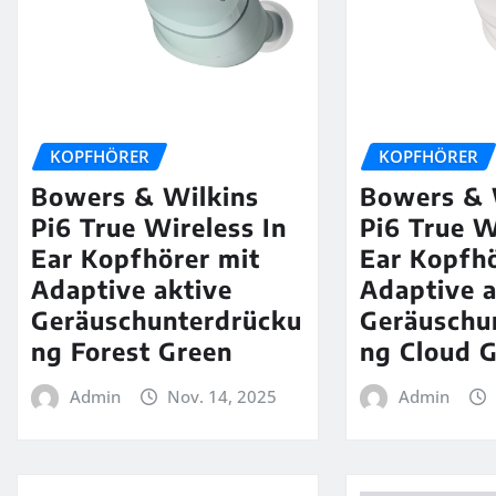
KOPFHÖRER
KOPFHÖRER
Bowers & Wilkins
Bowers & 
Pi6 True Wireless In
Pi6 True W
Ear Kopfhörer mit
Ear Kopfhö
Adaptive aktive
Adaptive a
Geräuschunterdrücku
Geräuschu
ng Forest Green
ng Cloud 
Admin
Nov. 14, 2025
Admin