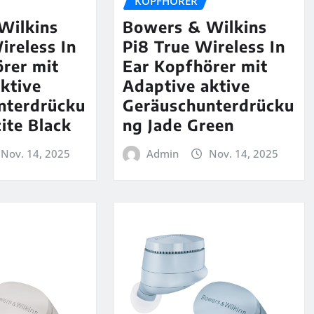
KOPFHÖRER
Wilkins
Bowers & Wilkins
ireless In
Pi8 True Wireless In
rer mit
Ear Kopfhörer mit
ktive
Adaptive aktive
nterdrücku
Geräuschunterdrücku
ite Black
ng Jade Green
Nov. 14, 2025
Admin
Nov. 14, 2025