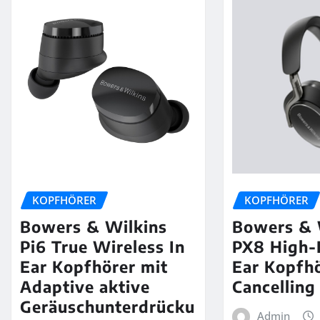
KOPFHÖRER
KOPFHÖRER
Bowers & Wilkins
Bowers & 
Pi6 True Wireless In
PX8 High-
Ear Kopfhörer mit
Ear Kopfhö
Adaptive aktive
Cancelling
Geräuschunterdrücku
Admin