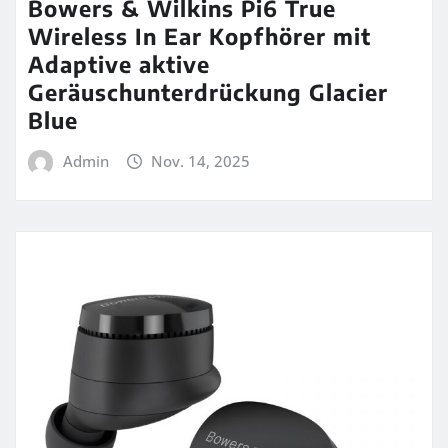
Bowers & Wilkins Pi6 True
Wireless In Ear Kopfhörer mit
Adaptive aktive
Geräuschunterdrückung Glacier
Blue
Admin
Nov. 14, 2025