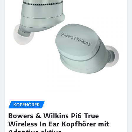
KOPFHÖRER
Bowers & Wilkins Pi6 True
Wireless In Ear Kopfhörer mit
Adaptive aktive