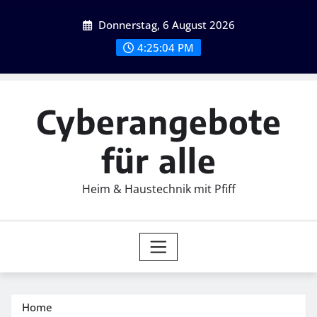
Skip
Donnerstag, 6 August 2026
to
content
4:25:05 PM
Cyberangebote
für alle
Heim & Haustechnik mit Pfiff
Home