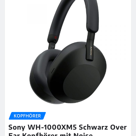
KOPFHÖRER
Sony WH-1000XM5 Schwarz Over
Ear Kopfhörer mit Noise