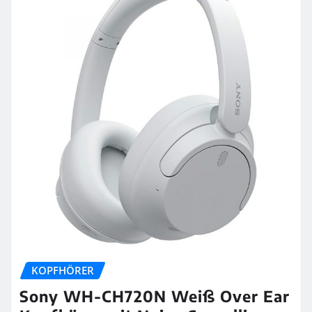
KOPFHÖRER
Sony WH-CH720N Weiß Over Ear