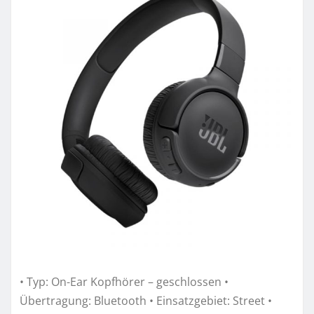
• Typ: On-Ear Kopfhörer – geschlossen •
Übertragung: Bluetooth • Einsatzgebiet: Street •