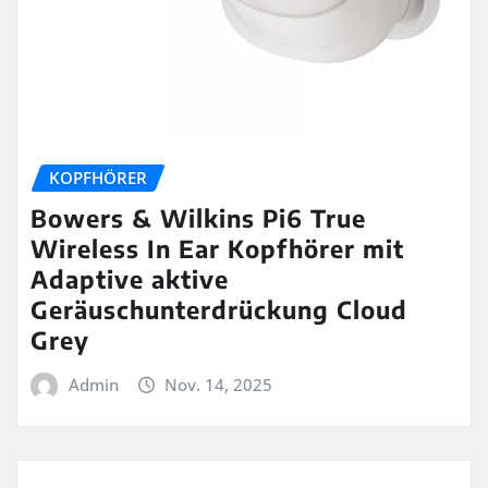
KOPFHÖRER
Bowers & Wilkins Pi6 True
Wireless In Ear Kopfhörer mit
Adaptive aktive
Geräuschunterdrückung Cloud
Grey
Admin
Nov. 14, 2025