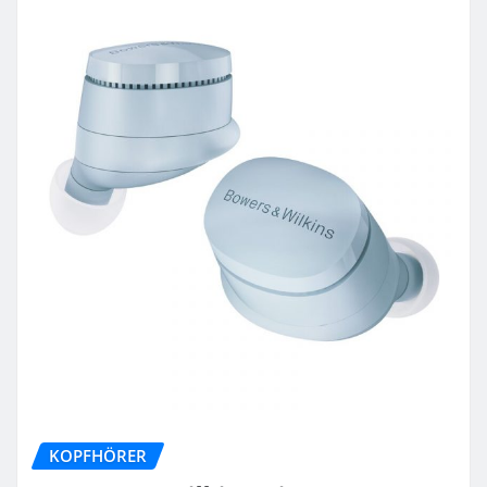
KOPFHÖRER