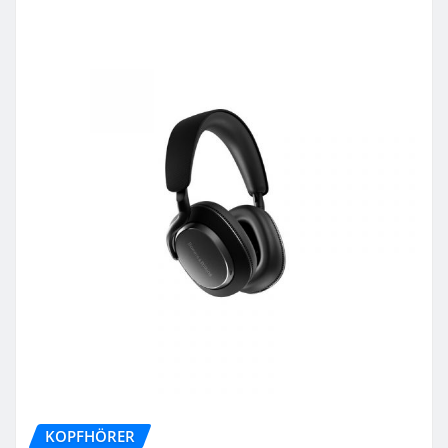
KOPFHÖRER