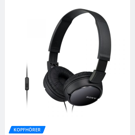
KOPFHÖRER