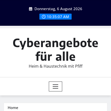
Skip
Donnerstag, 6 August 2026
to
content
10:35:08 AM
Cyberangebote
für alle
Heim & Haustechnik mit Pfiff
Home