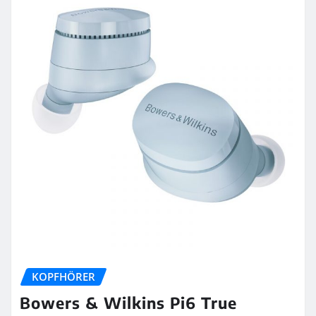
KOPFHÖRER
Bowers & Wilkins Pi6 True