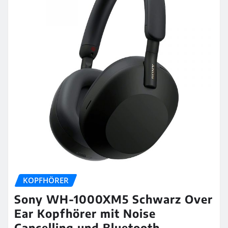
KOPFHÖRER
Sony WH-1000XM5 Schwarz Over
Ear Kopfhörer mit Noise
Cancelling und Bluetooth