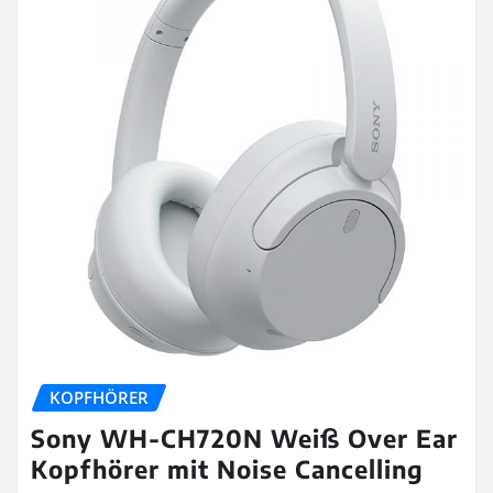
KOPFHÖRER
Sony WH-CH720N Weiß Over Ear
Kopfhörer mit Noise Cancelling