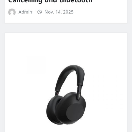
Admin
Nov. 14, 2025