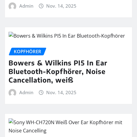
Admin
Nov. 14, 2025
KOPFHÖRER
Bowers & Wilkins PI5 In Ear
Bluetooth-Kopfhörer, Noise
Cancellation, weiß
Admin
Nov. 14, 2025