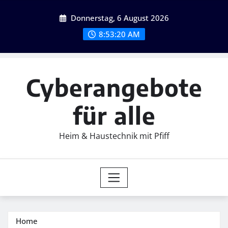
Skip
Donnerstag, 6 August 2026
to
content
8:53:21 AM
Cyberangebote
für alle
Heim & Haustechnik mit Pfiff
Home