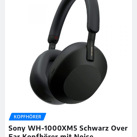
KOPFHÖRER
Sony WH-1000XM5 Schwarz Over
Ear Kopfhörer mit Noise