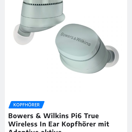
KOPFHÖRER
Bowers & Wilkins Pi6 True
Wireless In Ear Kopfhörer mit
Adaptive aktive