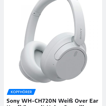
KOPFHÖRER
Sony WH-CH720N Weiß Over Ear