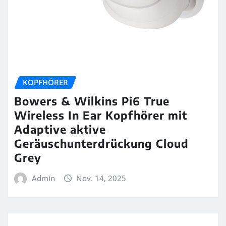
KOPFHÖRER
Bowers & Wilkins Pi6 True
Wireless In Ear Kopfhörer mit
Adaptive aktive
Geräuschunterdrückung Cloud
Grey
Admin
Nov. 14, 2025