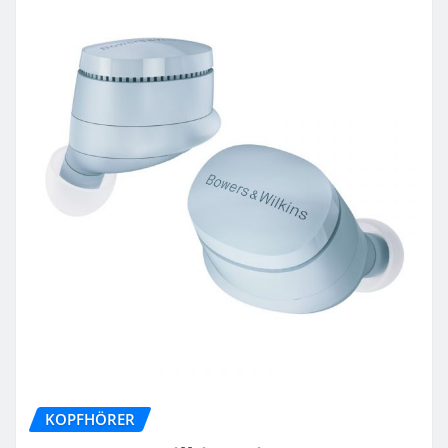
KOPFHÖRER