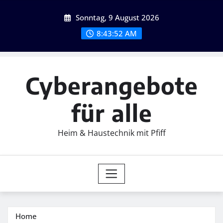
Skip
Sonntag, 9 August 2026
to
content
8:43:54 AM
Cyberangebote
für alle
Heim & Haustechnik mit Pfiff
Home