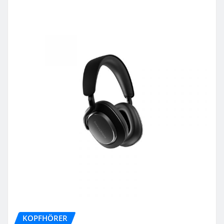
KOPFHÖRER