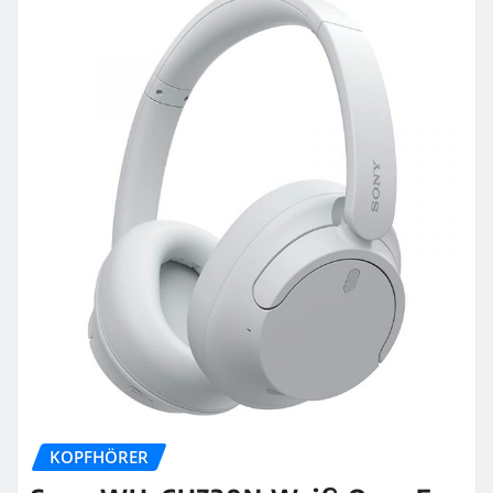
KOPFHÖRER