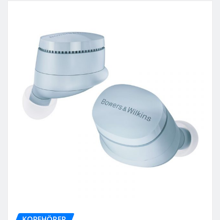
KOPFHÖRER