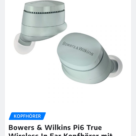
KOPFHÖRER
Bowers & Wilkins Pi6 True
Wireless In Ear Kopfhörer mit