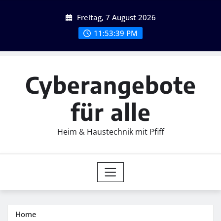
Skip
Freitag, 7 August 2026
to
content
11:53:40 PM
Cyberangebote
für alle
Heim & Haustechnik mit Pfiff
Home