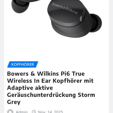
KOPFHÖRER
Bowers & Wilkins Pi6 True
Wireless In Ear Kopfhörer mit
Adaptive aktive
Geräuschunterdrückung Storm
Grey
Admin
Nov. 14, 2025