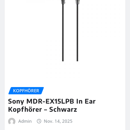
KOPFHÖRER
Sony MDR-EX15LPB In Ear
Kopfhörer – Schwarz
Admin
Nov. 14, 2025