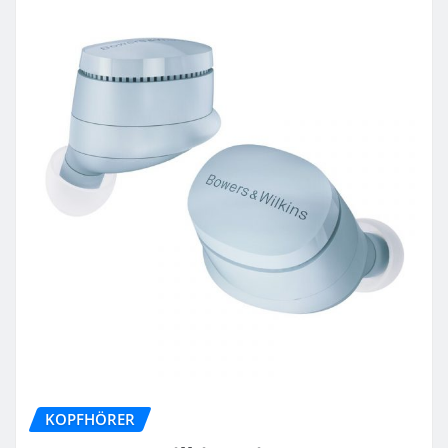
KOPFHÖRER