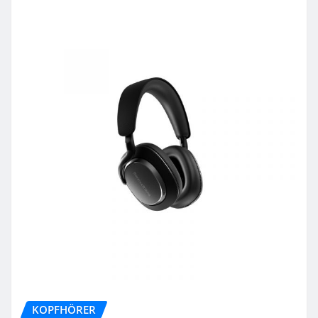
KOPFHÖRER