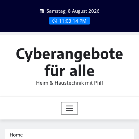
Skip
Samstag, 8 August 2026
to
content
11:03:15 PM
Cyberangebote
für alle
Heim & Haustechnik mit Pfiff
Home