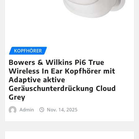
KOPFHÖRER
Bowers & Wilkins Pi6 True
Wireless In Ear Kopfhörer mit
Adaptive aktive
Geräuschunterdrückung Cloud
Grey
Admin
Nov. 14, 2025