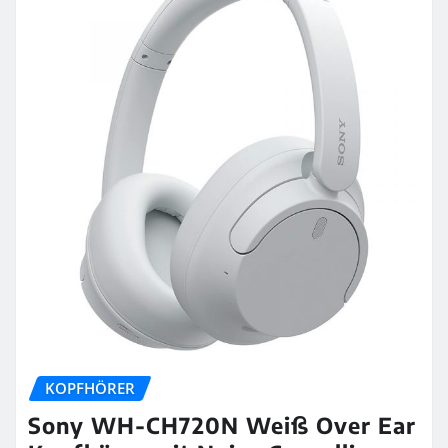
KOPFHÖRER
Sony WH-CH720N Weiß Over Ear