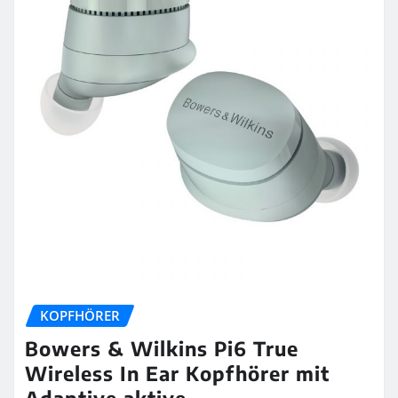
KOPFHÖRER
Bowers & Wilkins Pi6 True
Wireless In Ear Kopfhörer mit
Adaptive aktive