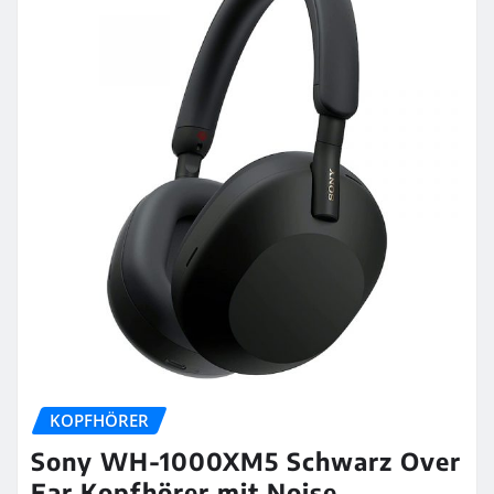
KOPFHÖRER
Sony WH-1000XM5 Schwarz Over
Ear Kopfhörer mit Noise