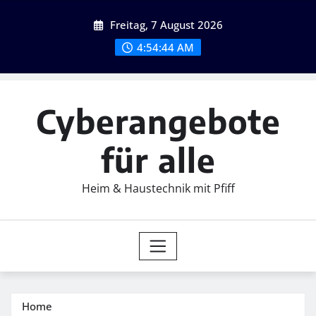
Skip
Freitag, 7 August 2026
to
content
4:54:45 AM
Cyberangebote
für alle
Heim & Haustechnik mit Pfiff
Home