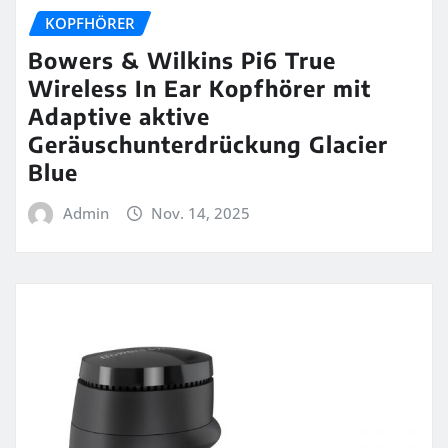
KOPFHÖRER
Bowers & Wilkins Pi6 True
Wireless In Ear Kopfhörer mit
Adaptive aktive
Geräuschunterdrückung Glacier
Blue
Admin
Nov. 14, 2025