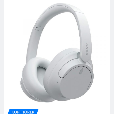
KOPFHÖRER