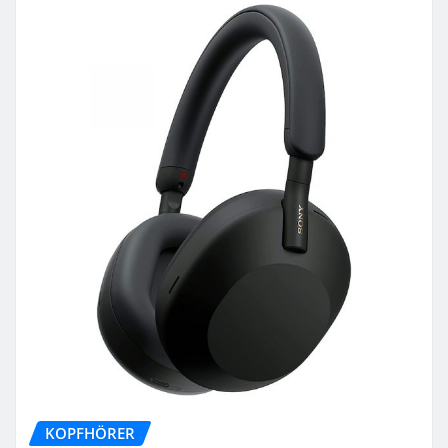
KOPFHÖRER