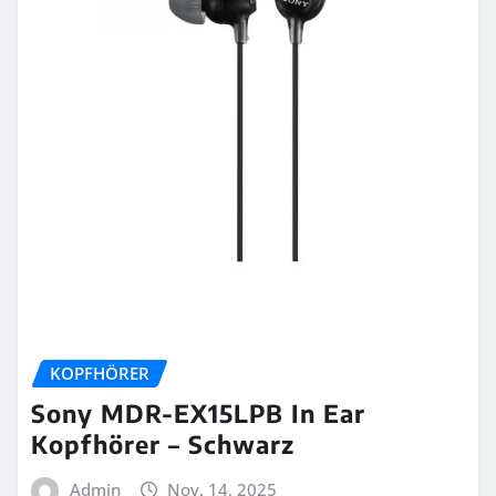
KOPFHÖRER
Sony MDR-EX15LPB In Ear
Kopfhörer – Schwarz
Admin
Nov. 14, 2025