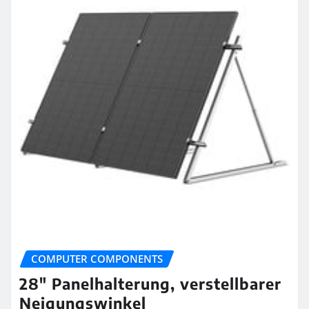
COMPUTER COMPONENTS
28″ Panelhalterung, verstellbarer
Neigungswinkel