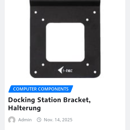
COMPUTER COMPONENTS
Docking Station Bracket,
Halterung
Admin
Nov. 14, 2025