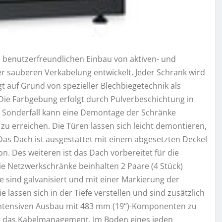
 benutzerfreundlichen Einbau von aktiven- und
 sauberen Verkabelung entwickelt. Jeder Schrank wird
t auf Grund von spezieller Blechbiegetechnik als
. Die Farbgebung erfolgt durch Pulverbeschichtung in
m Sonderfall kann eine Demontage der Schränke
zu erreichen. Die Türen lassen sich leicht demontieren,
s Dach ist ausgestattet mit einem abgesetzten Deckel
ion. Des weiteren ist das Dach vorbereitet für die
ie Netzwerkschränke beinhalten 2 Paare (4 Stück)
e sind galvanisiert und mit einer Markierung der
 lassen sich in der Tiefe verstellen und sind zusätzlich
intensiven Ausbau mit 483 mm (19“)-Komponenten zu
 ist das Kabelmanagement. Im Boden eines jeden