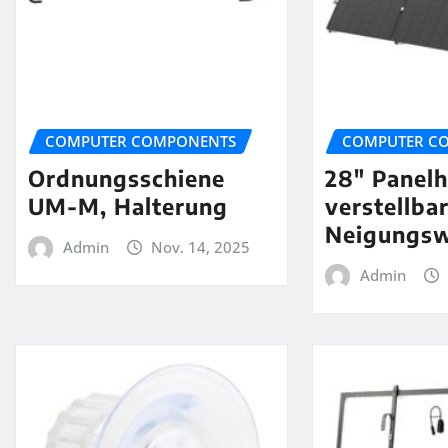
COMPUTER COMPONENTS
COMPUTER C
Ordnungsschiene
28″ Panelh
UM-M, Halterung
verstellba
Neigungsw
Admin
Nov. 14, 2025
Admin