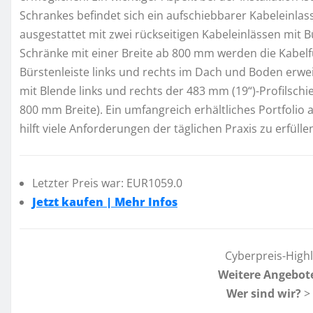
Schrankes befindet sich ein aufschiebbarer Kabeleinl
ausgestattet mit zwei rückseitigen Kabeleinlässen mit B
Schränke mit einer Breite ab 800 mm werden die Kabelf
Bürstenleiste links und rechts im Dach und Boden erwei
mit Blende links und rechts der 483 mm (19“)-Profilsch
800 mm Breite). Ein umfangreich erhältliches Portfolio
hilft viele Anforderungen der täglichen Praxis zu erfülle
Letzter Preis war: EUR1059.0
Jetzt kaufen | Mehr Infos
Cyberpreis-High
Weitere Angebot
Wer sind wir?
>