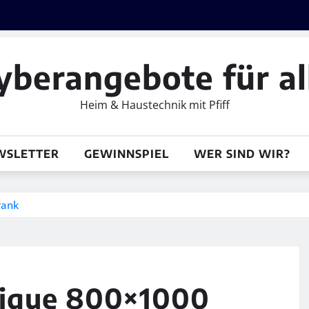
yberangebote für al
Heim & Haustechnik mit Pfiff
WSLETTER
GEWINNSPIEL
WER SIND WIR?
rank
nique 800×1000