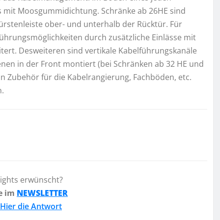
ass mit Moosgummidichtung. Schränke ab 26HE sind
ürstenleiste ober- und unterhalb der Rücktür. Für
ührungsmöglichkeiten durch zusätzliche Einlässe mit
tert. Desweiteren sind vertikale Kabelführungskanäle
ienen in der Front montiert (bei Schränken ab 32 HE und
 an Zubehör für die Kabelrangierung, Fachböden, etc.
n.
lights erwünscht?
e im
NEWSLETTER
Hier die Antwort