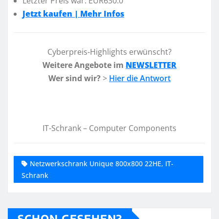
Letzter Preis war: EUR630.0
Jetzt kaufen | Mehr Infos
Cyberpreis-Highlights erwünscht?
Weitere Angebote im
NEWSLETTER
Wer sind wir?
>
Hier die Antwort
IT-Schrank – Computer Components
Netzwerkschrank Unique 800x800 22HE, IT-
Schrank
SCHON GESEHEN?