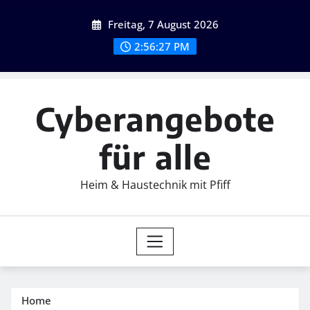
Skip
Freitag, 7 August 2026
to
content
2:56:28 PM
Cyberangebote
für alle
Heim & Haustechnik mit Pfiff
Home