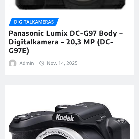
DIGITALKAMERAS
Panasonic Lumix DC-G97 Body –
Digitalkamera – 20,3 MP (DC-
G97E)
Admin
Nov. 14, 2025