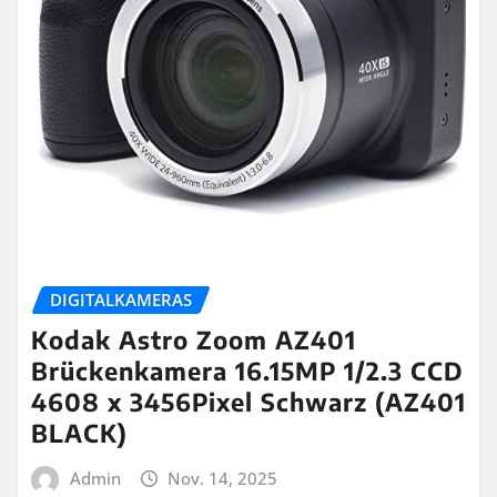
DIGITALKAMERAS
Kodak Astro Zoom AZ401
Brückenkamera 16.15MP 1/2.3 CCD
4608 x 3456Pixel Schwarz (AZ401
BLACK)
Admin
Nov. 14, 2025