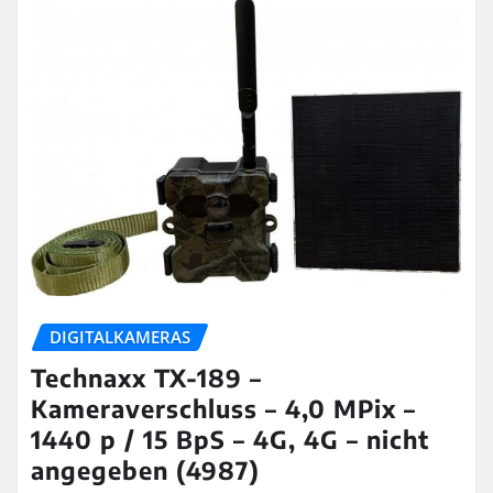
DIGITALKAMERAS
Technaxx TX-189 –
Kameraverschluss – 4,0 MPix –
1440 p / 15 BpS – 4G, 4G – nicht
angegeben (4987)