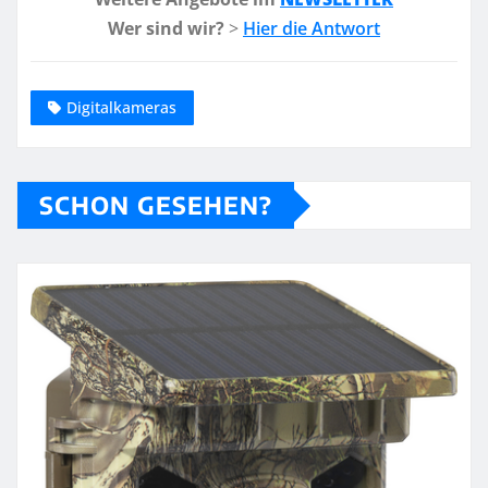
Wer sind wir?
>
Hier die Antwort
Digitalkameras
SCHON GESEHEN?