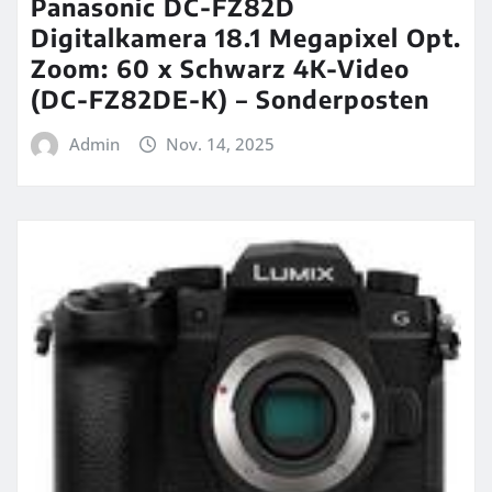
Panasonic DC-FZ82D
Digitalkamera 18.1 Megapixel Opt.
Zoom: 60 x Schwarz 4K-Video
(DC-FZ82DE-K) – Sonderposten
Admin
Nov. 14, 2025