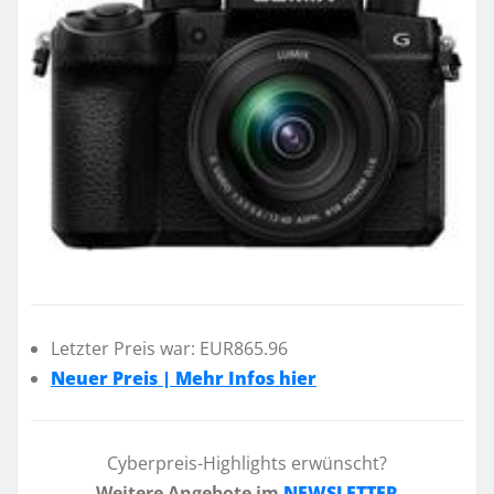
Letzter Preis war: EUR865.96
Neuer Preis | Mehr Infos hier
Cyberpreis-Highlights erwünscht?
Weitere Angebote im
NEWSLETTER