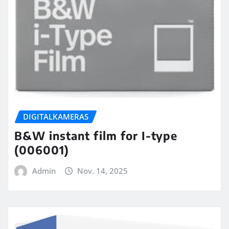
DIGITALKAMERAS
B&W instant film for I-type
(006001)
Admin
Nov. 14, 2025