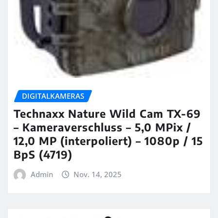
DIGITALKAMERAS
Technaxx Nature Wild Cam TX-69
– Kameraverschluss – 5,0 MPix /
12,0 MP (interpoliert) – 1080p / 15
BpS (4719)
Admin
Nov. 14, 2025