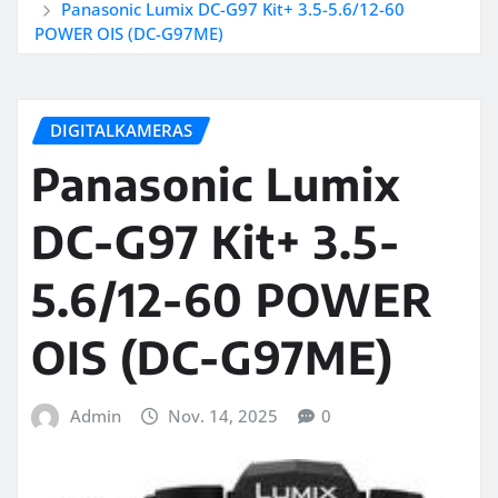
Panasonic Lumix DC-G97 Kit+ 3.5-5.6/12-60
POWER OIS (DC-G97ME)
DIGITALKAMERAS
Panasonic Lumix
DC-G97 Kit+ 3.5-
5.6/12-60 POWER
OIS (DC-G97ME)
Admin
Nov. 14, 2025
0