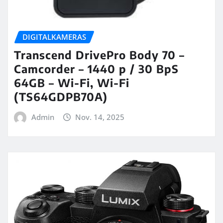
DIGITALKAMERAS
Transcend DrivePro Body 70 –
Camcorder – 1440 p / 30 BpS
64GB – Wi-Fi, Wi-Fi
(TS64GDPB70A)
Admin
Nov. 14, 2025