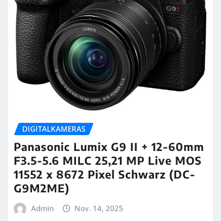
DIGITALKAMERAS
Panasonic Lumix G9 II + 12-60mm
F3.5-5.6 MILC 25,21 MP Live MOS
11552 x 8672 Pixel Schwarz (DC-
G9M2ME)
Admin
Nov. 14, 2025