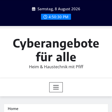
Skip
Samstag, 8 August 2026
to
content
4:50:32 PM
Cyberangebote
für alle
Heim & Haustechnik mit Pfiff
Home