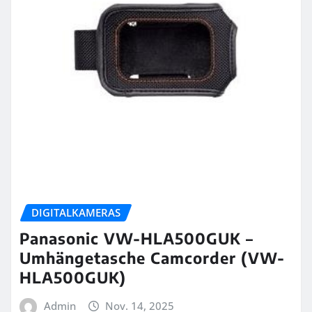
DIGITALKAMERAS
Panasonic VW-HLA500GUK –
Umhängetasche Camcorder (VW-
HLA500GUK)
Admin
Nov. 14, 2025