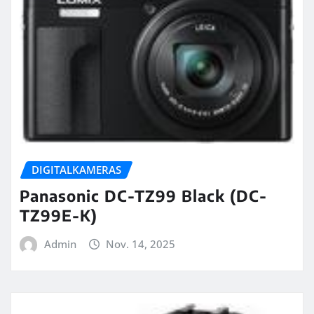
DIGITALKAMERAS
Panasonic DC-TZ99 Black (DC-
TZ99E-K)
Admin
Nov. 14, 2025