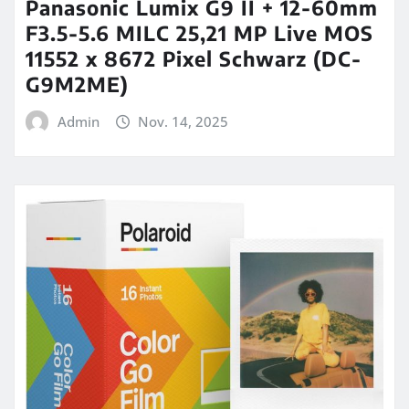
Panasonic Lumix G9 II + 12-60mm
F3.5-5.6 MILC 25,21 MP Live MOS
11552 x 8672 Pixel Schwarz (DC-
G9M2ME)
Admin
Nov. 14, 2025