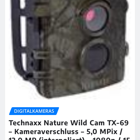
DIGITALKAMERAS
Technaxx Nature Wild Cam TX-69
– Kameraverschluss – 5,0 MPix /
12,0 MP (interpoliert) – 1080p / 15