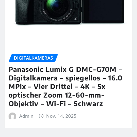
DIGITALKAMERAS
Panasonic Lumix G DMC-G70M –
Digitalkamera – spiegellos – 16.0
MPix – Vier Drittel – 4K – 5x
optischer Zoom 12-60-mm-
Objektiv – Wi-Fi – Schwarz
Admin
Nov. 14, 2025