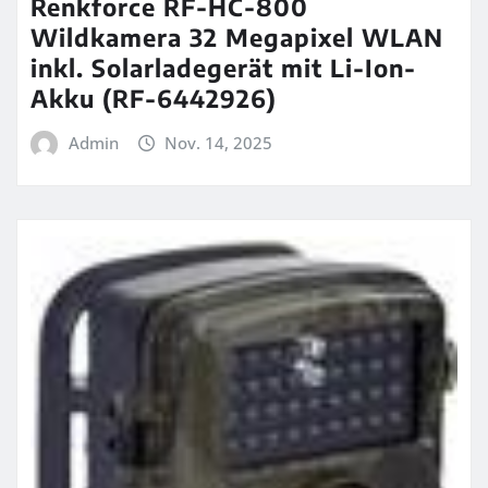
Renkforce RF-HC-800
Wildkamera 32 Megapixel WLAN
inkl. Solarladegerät mit Li-Ion-
Akku (RF-6442926)
Admin
Nov. 14, 2025