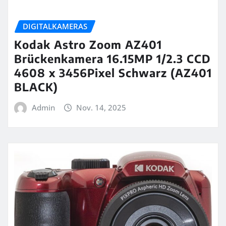
DIGITALKAMERAS
Kodak Astro Zoom AZ401
Brückenkamera 16.15MP 1/2.3 CCD
4608 x 3456Pixel Schwarz (AZ401
BLACK)
Admin
Nov. 14, 2025