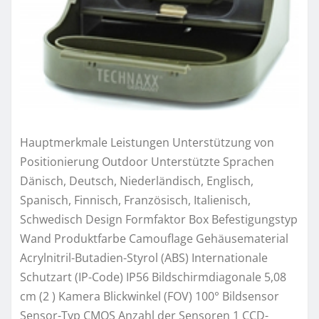
Hauptmerkmale Leistungen Unterstützung von
Positionierung Outdoor Unterstützte Sprachen
Dänisch, Deutsch, Niederländisch, Englisch,
Spanisch, Finnisch, Französisch, Italienisch,
Schwedisch Design Formfaktor Box Befestigungstyp
Wand Produktfarbe Camouflage Gehäusematerial
Acrylnitril-Butadien-Styrol (ABS) Internationale
Schutzart (IP-Code) IP56 Bildschirmdiagonale 5,08
cm (2 ) Kamera Blickwinkel (FOV) 100° Bildsensor
Sensor-Typ CMOS Anzahl der Sensoren 1 CCD-