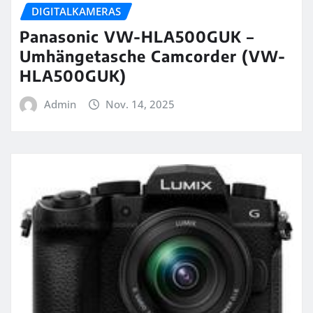
DIGITALKAMERAS
Panasonic VW-HLA500GUK –
Umhängetasche Camcorder (VW-
HLA500GUK)
Admin
Nov. 14, 2025