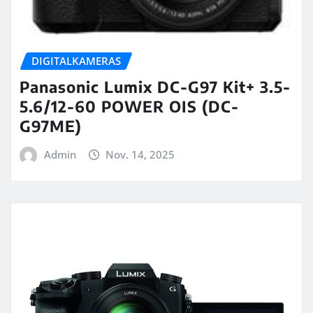
DIGITALKAMERAS
Panasonic Lumix DC-G97 Kit+ 3.5-
5.6/12-60 POWER OIS (DC-
G97ME)
Admin
Nov. 14, 2025