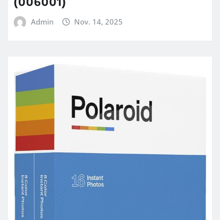
(006001)
Admin
Nov. 14, 2025