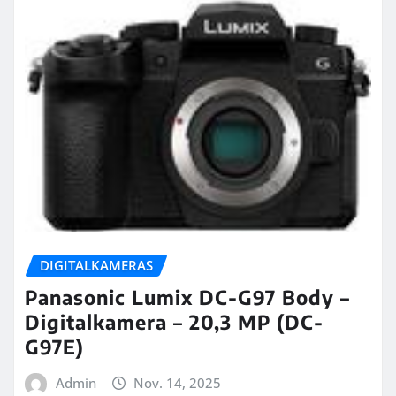
DIGITALKAMERAS
Panasonic Lumix DC-G97 Body –
Digitalkamera – 20,3 MP (DC-
G97E)
Admin
Nov. 14, 2025