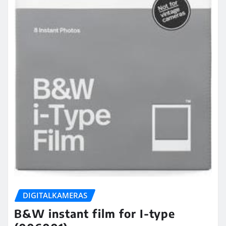
DIGITALKAMERAS
B&W instant film for I-type