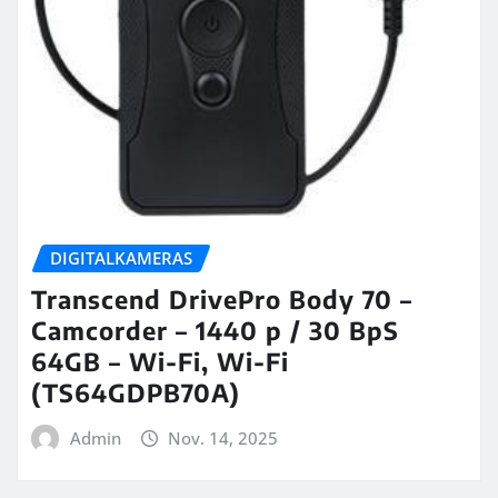
DIGITALKAMERAS
Transcend DrivePro Body 70 –
Camcorder – 1440 p / 30 BpS
64GB – Wi-Fi, Wi-Fi
(TS64GDPB70A)
Admin
Nov. 14, 2025