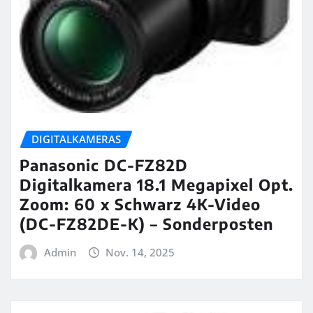
DIGITALKAMERAS
Panasonic DC-FZ82D
Digitalkamera 18.1 Megapixel Opt.
Zoom: 60 x Schwarz 4K-Video
(DC-FZ82DE-K) – Sonderposten
Admin
Nov. 14, 2025