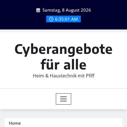
Skip
Samstag, 8 August 2026
to
content
6:35:02 AM
Cyberangebote
für alle
Heim & Haustechnik mit Pfiff
Home