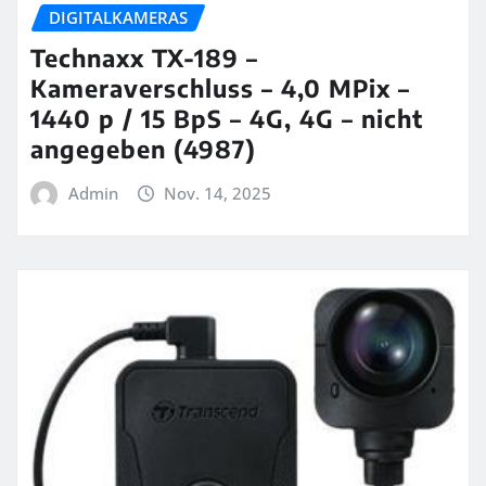
DIGITALKAMERAS
Technaxx TX-189 –
Kameraverschluss – 4,0 MPix –
1440 p / 15 BpS – 4G, 4G – nicht
angegeben (4987)
Admin
Nov. 14, 2025