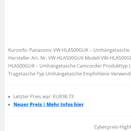
Kurzinfo: Panasonic VW-HLA500GUK – Umhängetasche 
Hersteller Art. Nr. VW-HLA500GUK Modell VW-HLA500
HLA500GUK – Umhängetasche Camcorder Produkttyp U
Tragetasche Typ Umhängetasche Empfohlene Verwendu
Letzter Preis war: EUR38.73
Neuer Preis | Mehr Infos hier
Cyberpreis-High