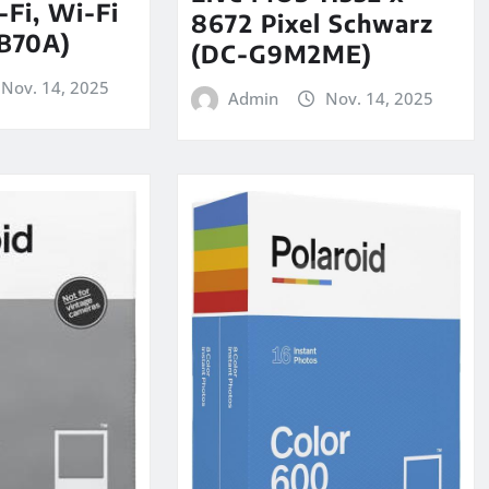
Fi, Wi-Fi
8672 Pixel Schwarz
B70A)
(DC-G9M2ME)
Nov. 14, 2025
Admin
Nov. 14, 2025