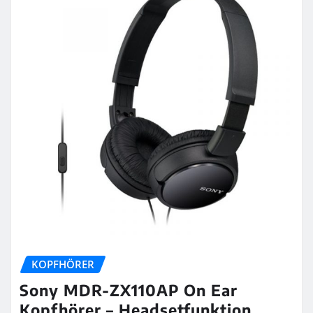
KOPFHÖRER
Sony MDR-ZX110AP On Ear
Kopfhörer – Headsetfunktion