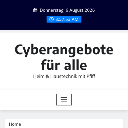
Skip
Donnerstag, 6 August 2026
to
content
8:57:54 AM
Cyberangebote
für alle
Heim & Haustechnik mit Pfiff
Home