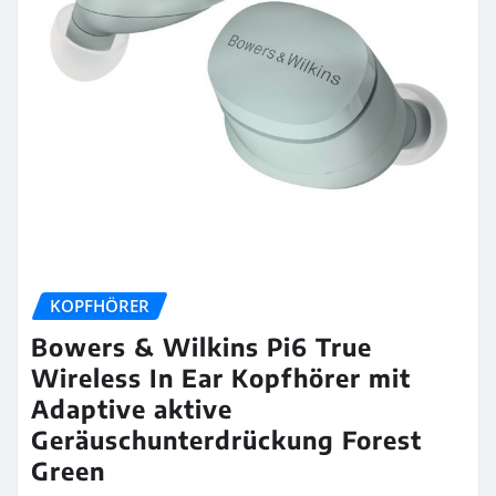
KOPFHÖRER
Bowers & Wilkins Pi6 True
Wireless In Ear Kopfhörer mit
Adaptive aktive
Geräuschunterdrückung Forest
Green