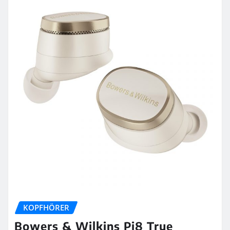
KOPFHÖRER
Bowers & Wilkins Pi8 True