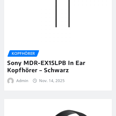
KOPFHÖRER
Sony MDR-EX15LPB In Ear
Kopfhörer – Schwarz
Admin
Nov. 14, 2025