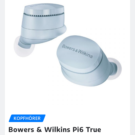
KOPFHÖRER
Bowers & Wilkins Pi6 True