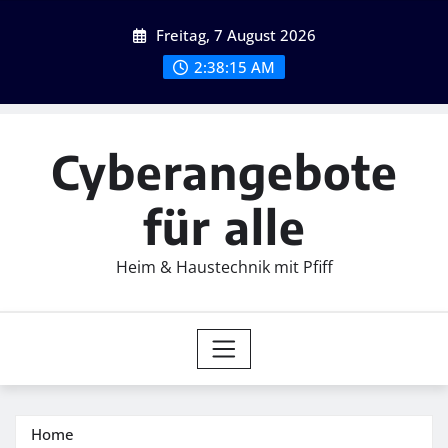
Skip
Freitag, 7 August 2026
to
content
2:38:16 AM
Cyberangebote
für alle
Heim & Haustechnik mit Pfiff
Home