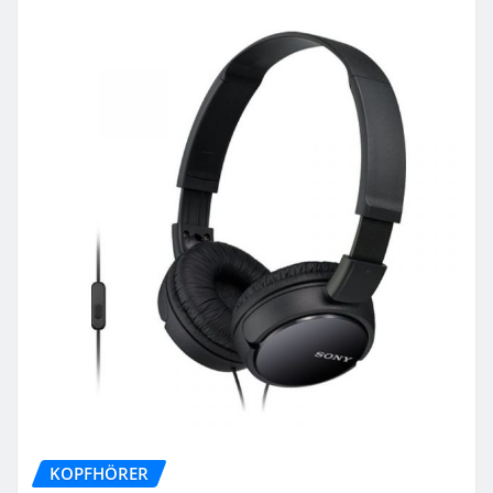
KOPFHÖRER