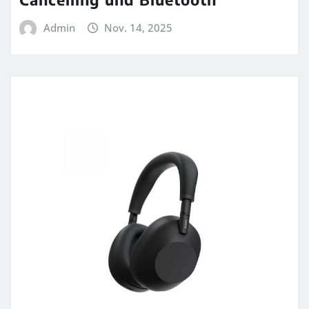
Admin
Nov. 14, 2025