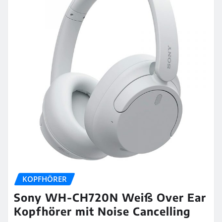
KOPFHÖRER
Sony WH-CH720N Weiß Over Ear
Kopfhörer mit Noise Cancelling