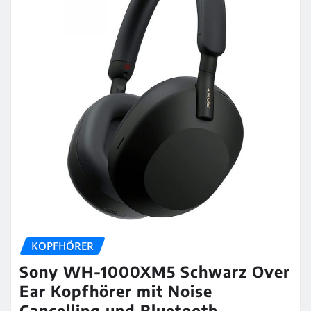
KOPFHÖRER
Sony WH-1000XM5 Schwarz Over
Ear Kopfhörer mit Noise
Cancelling und Bluetooth