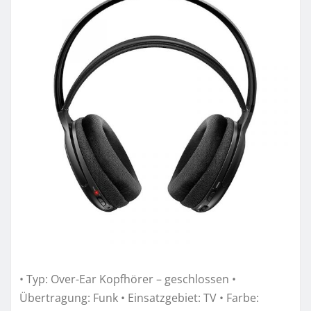
• Typ: Over-Ear Kopfhörer – geschlossen •
Übertragung: Funk • Einsatzgebiet: TV • Farbe: