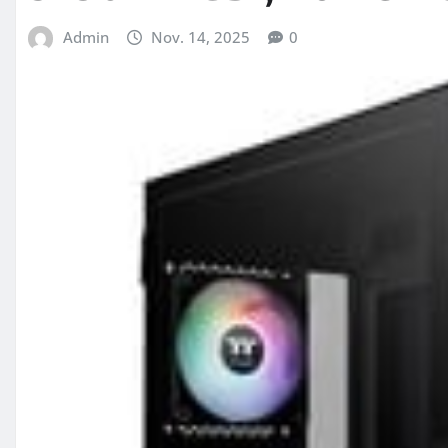
Admin
Nov. 14, 2025
0