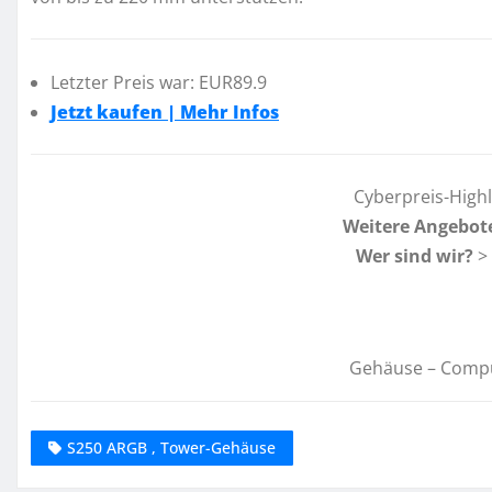
Letzter Preis war: EUR89.9
Jetzt kaufen | Mehr Infos
Cyberpreis-High
Weitere Angebot
Wer sind wir?
>
Gehäuse – Comp
S250 ARGB , Tower-Gehäuse