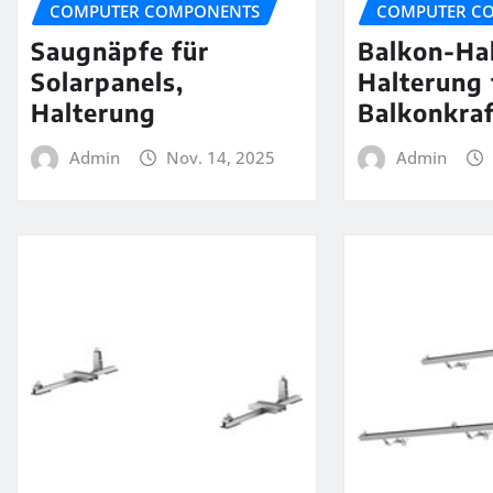
COMPUTER COMPONENTS
COMPUTER C
Saugnäpfe für
Balkon-Ha
Solarpanels,
Halterung 
Halterung
Balkonkra
Admin
Nov. 14, 2025
Admin