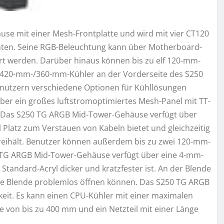
se mit einer Mesh-Frontplatte und wird mit vier CT120
hinten. Seine RGB-Beleuchtung kann über Motherboard-
t werden. Darüber hinaus können bis zu elf 120-mm-
n 420-mm-/360-mm-Kühler an der Vorderseite des S250
nutzern verschiedene Optionen für Kühllösungen
ber ein großes luftstromoptimiertes Mesh-Panel mit TT-
. Das S250 TG ARGB Mid-Tower-Gehäuse verfügt über
 Platz zum Verstauen von Kabeln bietet und gleichzeitig
il freihält. Benutzer können außerdem bis zu zwei 120-mm-
50 TG ARGB Mid-Tower-Gehäuse verfügt über eine 4-mm-
u Standard-Acryl dicker und kratzfester ist. An der Blende
inke Blende problemlos öffnen können. Das S250 TG ARGB
eit. Es kann einen CPU-Kühler mit einer maximalen
 von bis zu 400 mm und ein Netzteil mit einer Länge