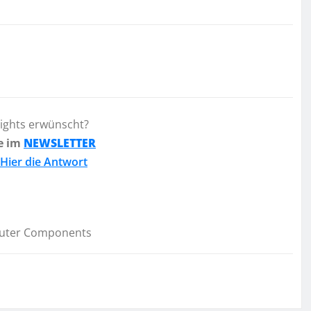
lights erwünscht?
e im
NEWSLETTER
Hier die Antwort
uter Components