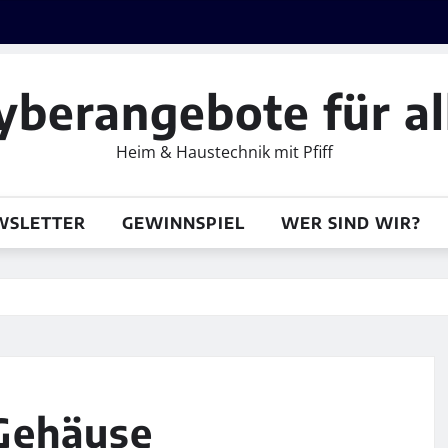
yberangebote für al
Heim & Haustechnik mit Pfiff
WSLETTER
GEWINNSPIEL
WER SIND WIR?
Gehäuse