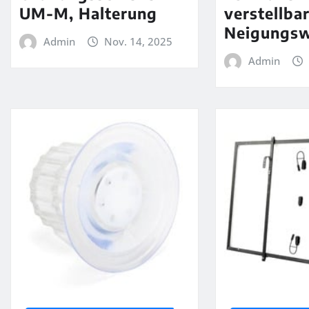
UM-M, Halterung
verstellba
Neigungsw
Admin
Nov. 14, 2025
Admin