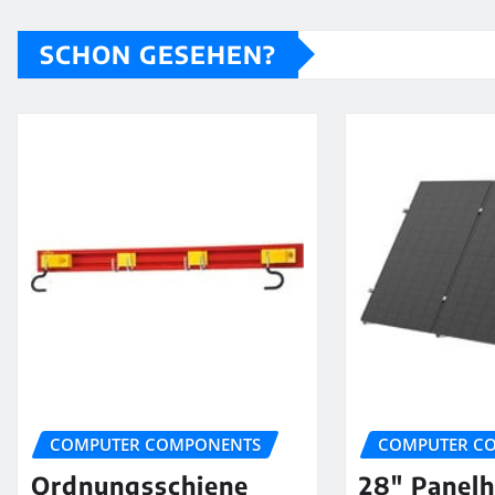
SCHON GESEHEN?
COMPUTER COMPONENTS
COMPUTER C
Ordnungsschiene
28″ Panelh