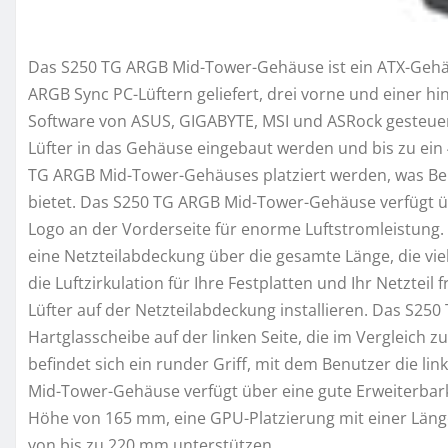
Das S250 TG ARGB Mid-Tower-Gehäuse ist ein ATX-Gehäu
ARGB Sync PC-Lüftern geliefert, drei vorne und einer 
Software von ASUS, GIGABYTE, MSI und ASRock gesteuer
Lüfter in das Gehäuse eingebaut werden und bis zu ei
TG ARGB Mid-Tower-Gehäuses platziert werden, was Be
bietet. Das S250 TG ARGB Mid-Tower-Gehäuse verfügt ü
Logo an der Vorderseite für enorme Luftstromleistung
eine Netzteilabdeckung über die gesamte Länge, die viel
die Luftzirkulation für Ihre Festplatten und Ihr Netzte
Lüfter auf der Netzteilabdeckung installieren. Das S2
Hartglasscheibe auf der linken Seite, die im Vergleich z
befindet sich ein runder Griff, mit dem Benutzer die l
Mid-Tower-Gehäuse verfügt über eine gute Erweiterbark
Höhe von 165 mm, eine GPU-Platzierung mit einer Länge
von bis zu 220 mm unterstützen.