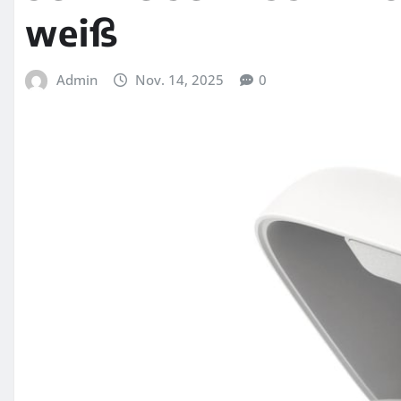
weiß
Admin
Nov. 14, 2025
0