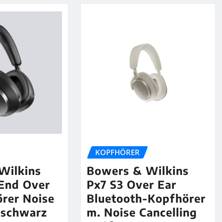
KOPFHÖRER
Wilkins
Bowers & Wilkins
End Over
Px7 S3 Over Ear
rer Noise
Bluetooth-Kopfhörer
 schwarz
m. Noise Cancelling