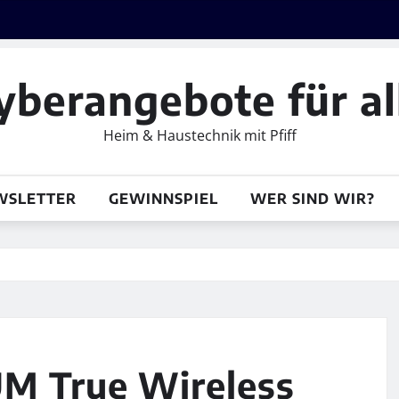
yberangebote für al
Heim & Haustechnik mit Pfiff
WSLETTER
GEWINNSPIEL
WER SIND WIR?
M True Wireless