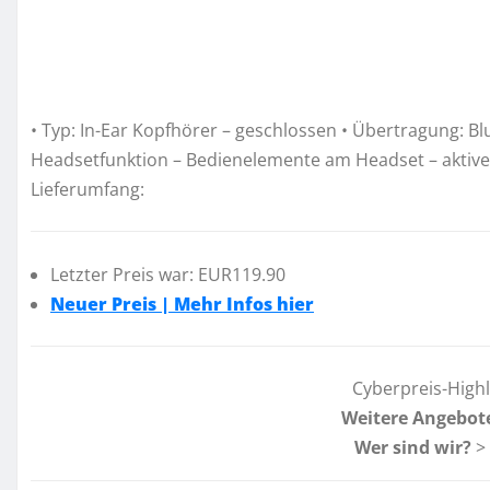
• Typ: In-Ear Kopfhörer – geschlossen • Übertragung: B
Headsetfunktion – Bedienelemente am Headset – aktives 
Lieferumfang:
Letzter Preis war: EUR119.90
Neuer Preis | Mehr Infos hier
Cyberpreis-High
Weitere Angebot
Wer sind wir?
>