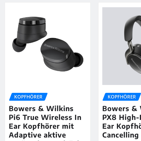
KOPFHÖRER
KOPFHÖRER
Bowers & Wilkins
Bowers & 
Pi6 True Wireless In
PX8 High-
Ear Kopfhörer mit
Ear Kopfhö
Adaptive aktive
Cancelling