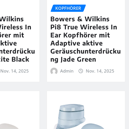
KOPFHÖRER
Wilkins
Bowers & Wilkins
ireless In
Pi8 True Wireless In
rer mit
Ear Kopfhörer mit
ktive
Adaptive aktive
nterdrücku
Geräuschunterdrücku
ite Black
ng Jade Green
Nov. 14, 2025
Admin
Nov. 14, 2025