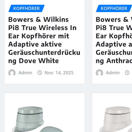
KOPFHÖRER
KOPFHÖRER
Bowers & Wilkins
Bowers & 
Pi8 True Wireless In
Pi8 True W
Ear Kopfhörer mit
Ear Kopfhö
Adaptive aktive
Adaptive a
Geräuschunterdrücku
Geräuschu
ng Dove White
ng Anthrac
Admin
Nov. 14, 2025
Admin