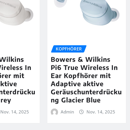
KOPFHÖRER
Wilkins
Bowers & Wilkins
ireless In
Pi6 True Wireless In
rer mit
Ear Kopfhörer mit
ktive
Adaptive aktive
nterdrücku
Geräuschunterdrücku
Grey
ng Glacier Blue
Nov. 14, 2025
Admin
Nov. 14, 2025