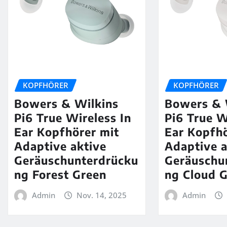
KOPFHÖRER
KOPFHÖRER
Bowers & Wilkins
Bowers & 
Pi6 True Wireless In
Pi6 True W
Ear Kopfhörer mit
Ear Kopfhö
Adaptive aktive
Adaptive a
Geräuschunterdrücku
Geräuschu
ng Forest Green
ng Cloud 
Admin
Nov. 14, 2025
Admin