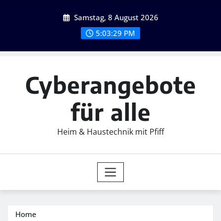
Skip
Samstag, 8 August 2026
to
content
5:03:31 PM
Cyberangebote
für alle
Heim & Haustechnik mit Pfiff
Home