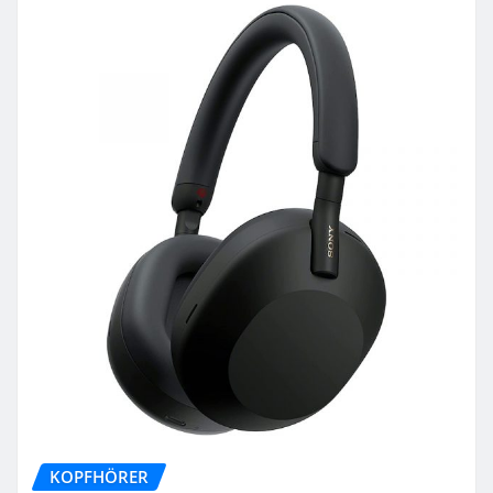
KOPFHÖRER