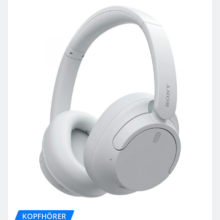
KOPFHÖRER