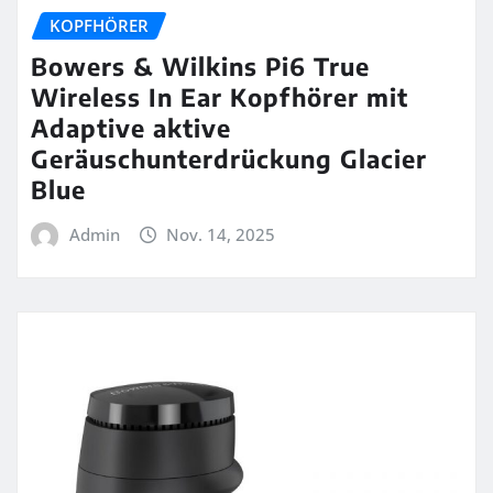
KOPFHÖRER
Bowers & Wilkins Pi6 True
Wireless In Ear Kopfhörer mit
Adaptive aktive
Geräuschunterdrückung Glacier
Blue
Admin
Nov. 14, 2025