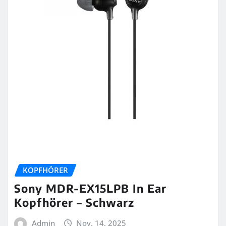
KOPFHÖRER
Sony MDR-EX15LPB In Ear
Kopfhörer – Schwarz
Admin
Nov. 14, 2025