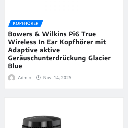
KOPFHÖRER
Bowers & Wilkins Pi6 True
Wireless In Ear Kopfhörer mit
Adaptive aktive
Geräuschunterdrückung Glacier
Blue
Admin
Nov. 14, 2025