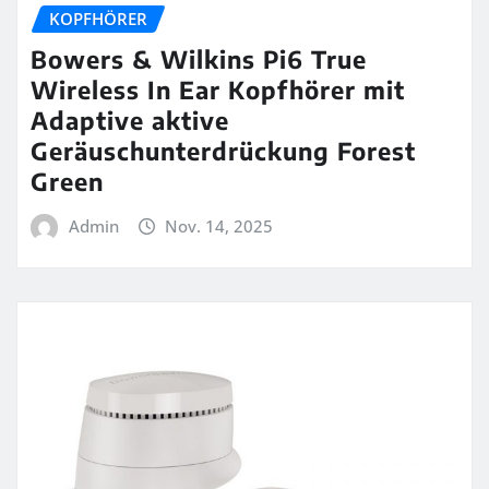
KOPFHÖRER
Bowers & Wilkins Pi6 True
Wireless In Ear Kopfhörer mit
Adaptive aktive
Geräuschunterdrückung Forest
Green
Admin
Nov. 14, 2025