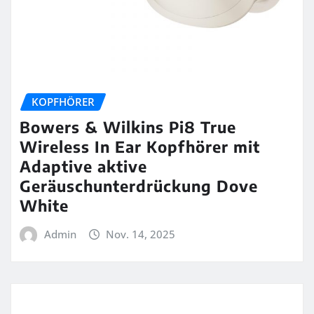
KOPFHÖRER
Bowers & Wilkins Pi8 True
Wireless In Ear Kopfhörer mit
Adaptive aktive
Geräuschunterdrückung Dove
White
Admin
Nov. 14, 2025