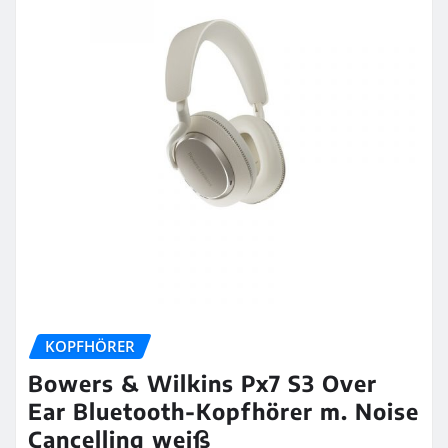
KOPFHÖRER
Bowers & Wilkins Px7 S3 Over
Ear Bluetooth-Kopfhörer m. Noise
Cancelling weiß