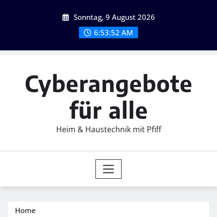
Skip
Sonntag, 9 August 2026
to
content
6:53:53 AM
Cyberangebote
für alle
Heim & Haustechnik mit Pfiff
Home