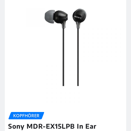
KOPFHÖRER
Sony MDR-EX15LPB In Ear