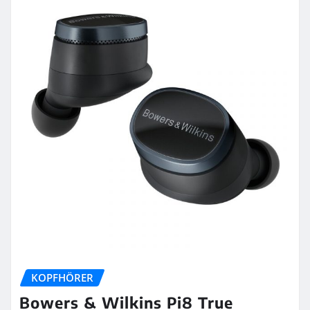
KOPFHÖRER
Bowers & Wilkins Pi8 True