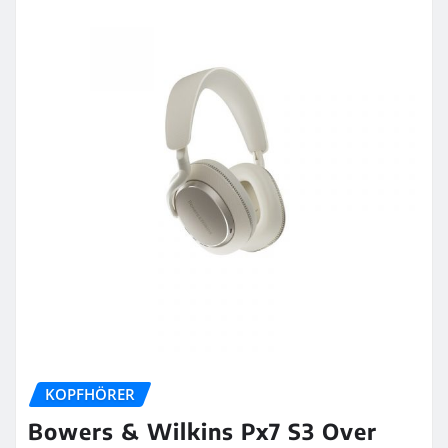
KOPFHÖRER
Bowers & Wilkins Px7 S3 Over