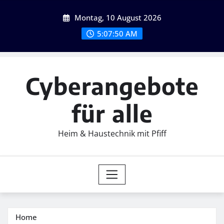
Skip
Montag, 10 August 2026
to
content
5:07:52 AM
Cyberangebote
für alle
Heim & Haustechnik mit Pfiff
Home