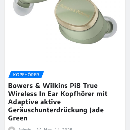
KOPFHÖRER
Bowers & Wilkins Pi8 True
Wireless In Ear Kopfhörer mit
Adaptive aktive
Geräuschunterdrückung Jade
Green
Admin
Nov. 14, 2025