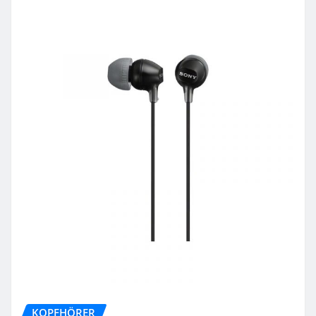
KOPFHÖRER