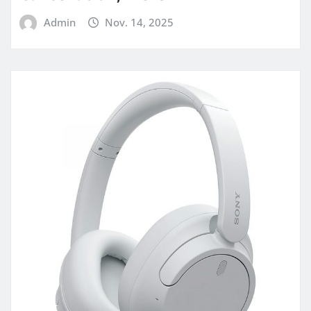
Admin
Nov. 14, 2025