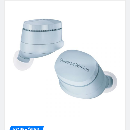
KOPFHÖRER