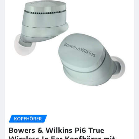
KOPFHÖRER
Bowers & Wilkins Pi6 True
Wireless In Ear Kopfhörer mit