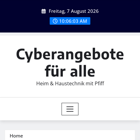
Skip
Freitag, 7 August 2026
to
content
10:06:03 AM
Cyberangebote
für alle
Heim & Haustechnik mit Pfiff
Home