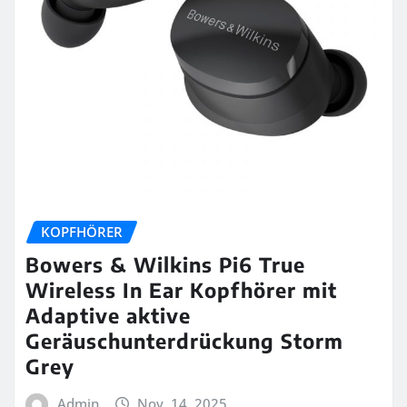
KOPFHÖRER
Bowers & Wilkins Pi6 True
Wireless In Ear Kopfhörer mit
Adaptive aktive
Geräuschunterdrückung Storm
Grey
Admin
Nov. 14, 2025