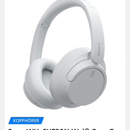
KOPFHÖRER