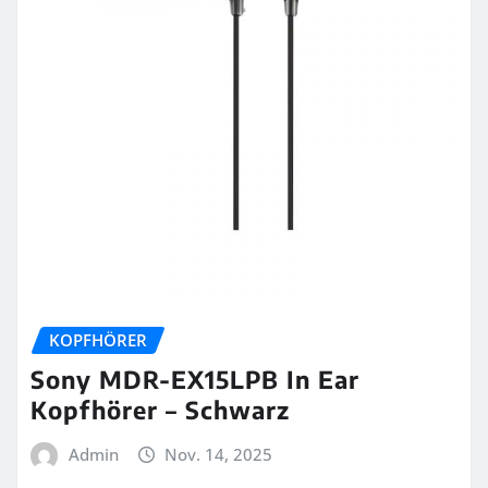
KOPFHÖRER
Sony MDR-EX15LPB In Ear
Kopfhörer – Schwarz
Admin
Nov. 14, 2025