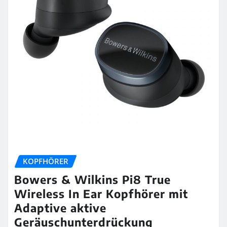
KOPFHÖRER
Bowers & Wilkins Pi8 True
Wireless In Ear Kopfhörer mit
Adaptive aktive
Geräuschunterdrückung