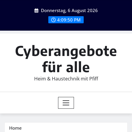
Skip
Donnerstag, 6 August 2026
to
content
4:09:51 PM
Cyberangebote
für alle
Heim & Haustechnik mit Pfiff
Home