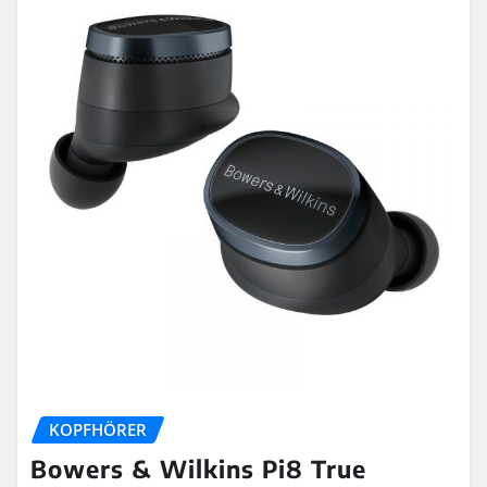
KOPFHÖRER
Bowers & Wilkins Pi8 True