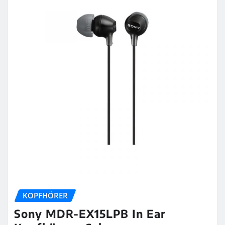
KOPFHÖRER
Sony MDR-EX15LPB In Ear