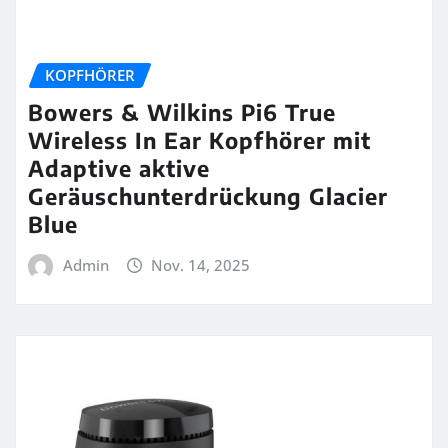
KOPFHÖRER
Bowers & Wilkins Pi6 True
Wireless In Ear Kopfhörer mit
Adaptive aktive
Geräuschunterdrückung Glacier
Blue
Admin
Nov. 14, 2025