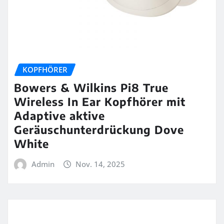
KOPFHÖRER
Bowers & Wilkins Pi8 True
Wireless In Ear Kopfhörer mit
Adaptive aktive
Geräuschunterdrückung Dove
White
Admin
Nov. 14, 2025