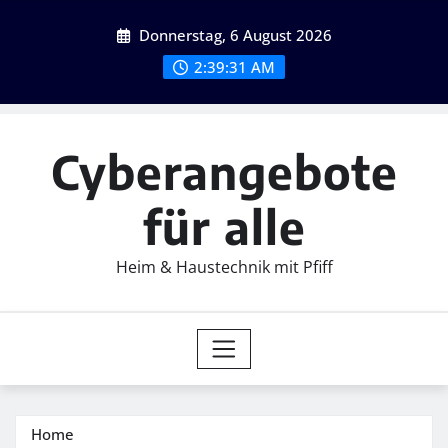
Skip
Donnerstag, 6 August 2026
to
content
2:39:32 AM
Cyberangebote
für alle
Heim & Haustechnik mit Pfiff
Home