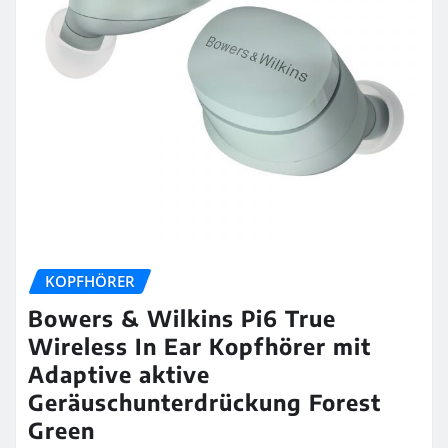
KOPFHÖRER
Bowers & Wilkins Pi6 True
Wireless In Ear Kopfhörer mit
Adaptive aktive
Geräuschunterdrückung Forest
Green