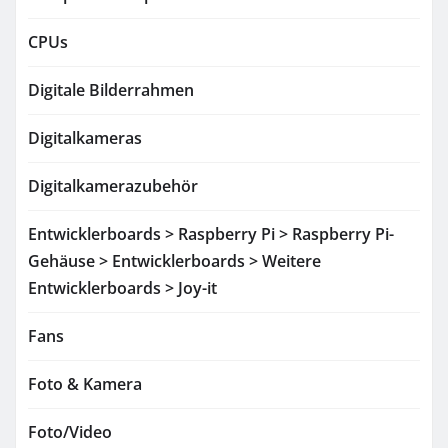
CPUs
Digitale Bilderrahmen
Digitalkameras
Digitalkamerazubehör
Entwicklerboards > Raspberry Pi > Raspberry Pi-
Gehäuse > Entwicklerboards > Weitere
Entwicklerboards > Joy-it
Fans
Foto & Kamera
Foto/Video