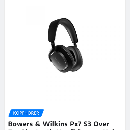
KOPFHÖRER
Bowers & Wilkins Px7 S3 Over