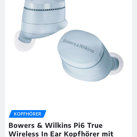
KOPFHÖRER
Bowers & Wilkins Pi6 True
Wireless In Ear Kopfhörer mit