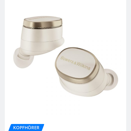
KOPFHÖRER