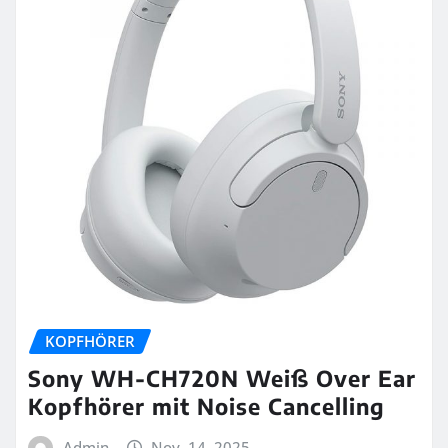
KOPFHÖRER
Sony WH-CH720N Weiß Over Ear
Kopfhörer mit Noise Cancelling
Admin
Nov. 14, 2025