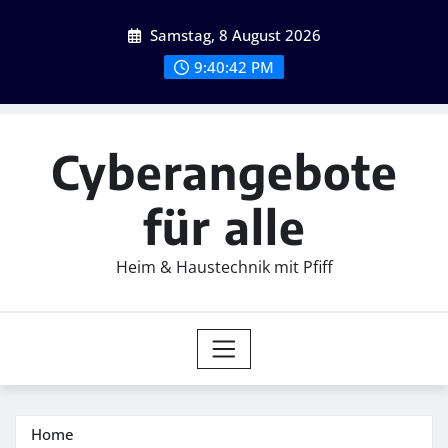
Skip
Samstag, 8 August 2026
to
content
9:40:44 PM
Cyberangebote
für alle
Heim & Haustechnik mit Pfiff
Home