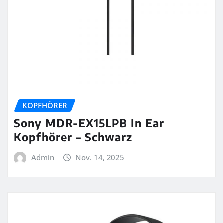
KOPFHÖRER
Sony MDR-EX15LPB In Ear
Kopfhörer – Schwarz
Admin
Nov. 14, 2025