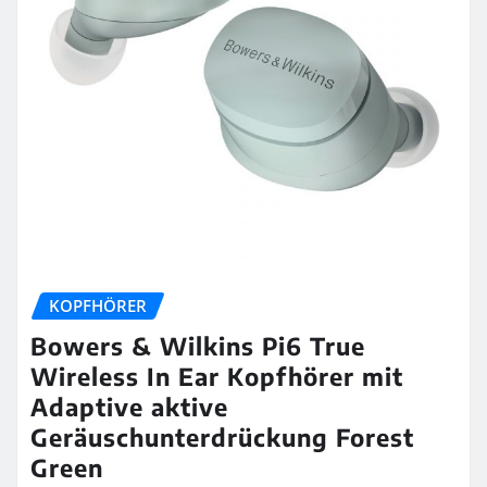
KOPFHÖRER
Bowers & Wilkins Pi6 True
Wireless In Ear Kopfhörer mit
Adaptive aktive
Geräuschunterdrückung Forest
Green