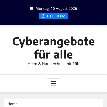
Skip
Montag, 10 August 2026
to
content
1:11:19 PM
Cyberangebote
für alle
Heim & Haustechnik mit Pfiff
Home