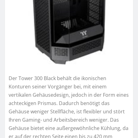
Der Tower 300 Black behält die ikonischen
Konturen seiner Vorgänger bei, mit einem
vertikalen Gehäusedesign, jedoch in der Form eines
achteckigen Prismas. Dadurch benötigt das
Gehäuse weniger Stellfläche, ist flexibler und stört
Ihren Gaming- und Arbeitsbereich weniger. Das
Gehäuse bietet eine außergewöhnliche Kühlung, da
er auf der rechten Seite einen bis zu 420 mm