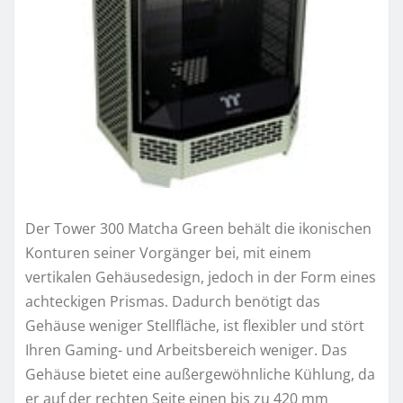
Der Tower 300 Matcha Green behält die ikonischen
Konturen seiner Vorgänger bei, mit einem
vertikalen Gehäusedesign, jedoch in der Form eines
achteckigen Prismas. Dadurch benötigt das
Gehäuse weniger Stellfläche, ist flexibler und stört
Ihren Gaming- und Arbeitsbereich weniger. Das
Gehäuse bietet eine außergewöhnliche Kühlung, da
er auf der rechten Seite einen bis zu 420 mm